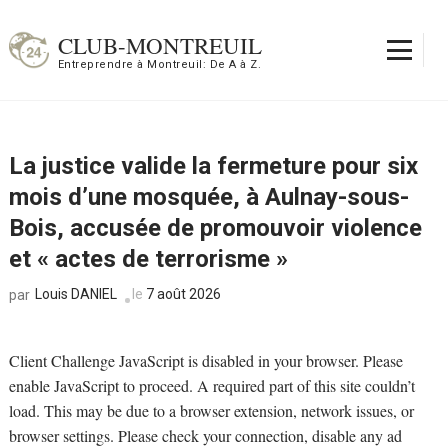
Aller
au
CLUB-MONTREUIL
contenu
Entreprendre à Montreuil: De A à Z.
(Pressez
Entrée)
La justice valide la fermeture pour six
mois d’une mosquée, à Aulnay-sous-
Bois, accusée de promouvoir violence
et « actes de terrorisme »
Louis DANIEL
le
7 août 2026
par
Client Challenge JavaScript is disabled in your browser. Please
enable JavaScript to proceed. A required part of this site couldn’t
load. This may be due to a browser extension, network issues, or
browser settings. Please check your connection, disable any ad