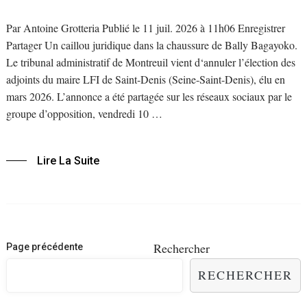
Par Antoine Grotteria Publié le 11 juil. 2026 à 11h06 Enregistrer
Partager Un caillou juridique dans la chaussure de Bally Bagayoko.
Le tribunal administratif de Montreuil vient d‘annuler l’élection des
adjoints du maire LFI de Saint-Denis (Seine-Saint-Denis), élu en
mars 2026. L’annonce a été partagée sur les réseaux sociaux par le
groupe d’opposition, vendredi 10 …
Lire La Suite
Navigation
Rechercher
Page précédente
des
RECHERCHER
articles