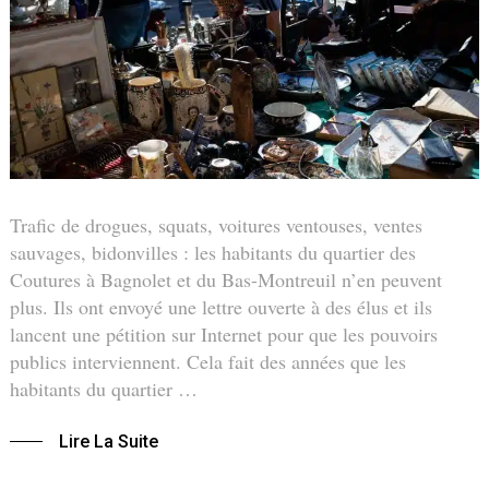
Trafic de drogues, squats, voitures ventouses, ventes
sauvages, bidonvilles : les habitants du quartier des
Coutures à Bagnolet et du Bas-Montreuil n’en peuvent
plus. Ils ont envoyé une lettre ouverte à des élus et ils
lancent une pétition sur Internet pour que les pouvoirs
publics interviennent. Cela fait des années que les
habitants du quartier …
Lire La Suite