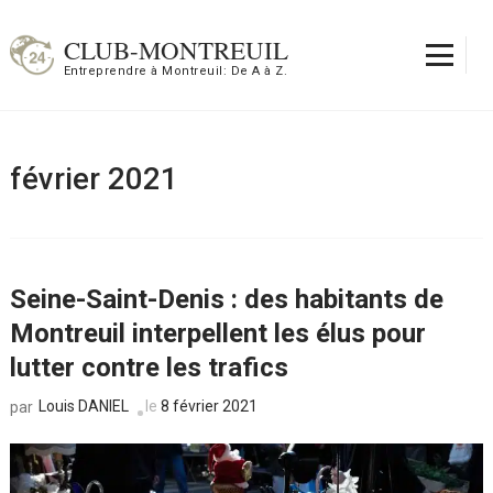
Aller
au
CLUB-MONTREUIL
contenu
Entreprendre à Montreuil: De A à Z.
(Pressez
Entrée)
février 2021
Seine-Saint-Denis : des habitants de
Montreuil interpellent les élus pour
lutter contre les trafics
Louis DANIEL
le
8 février 2021
par