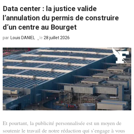
Data center : la justice valide
l’annulation du permis de construire
d’un centre au Bourget
Louis DANIEL
le
28 juillet 2026
par
Et pourtant, la publicité personnalisée est un moyen de
soutenir le travail de notre rédaction qui s’engage à vous