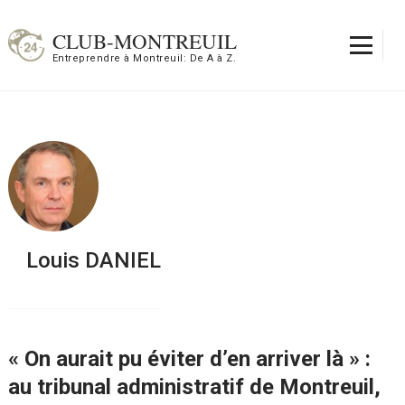
Aller
au
CLUB-MONTREUIL
contenu
Entreprendre à Montreuil: De A à Z.
(Pressez
Entrée)
Louis DANIEL
« On aurait pu éviter d’en arriver là » :
au tribunal administratif de Montreuil,