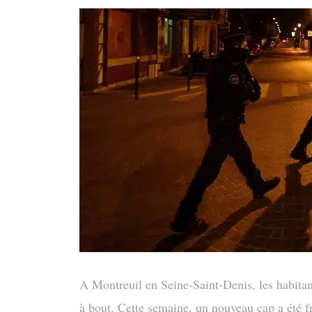
A Montreuil en Seine-Saint-Denis, les habitant
à bout. Cette semaine, un nouveau cap a été f