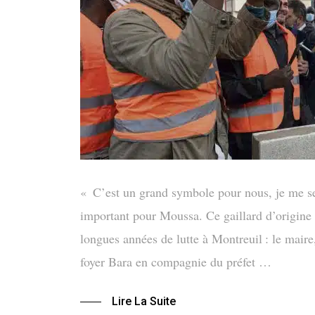
« C’est un grand symbole pour nous, je me sen
important pour Moussa. Ce gaillard d’origine m
longues années de lutte à Montreuil : le maire
foyer Bara en compagnie du préfet …
Lire La Suite