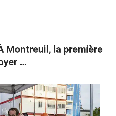
À Montreuil, la première
oyer …