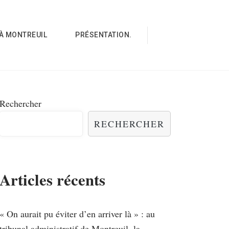
À MONTREUIL
PRÉSENTATION.
Rechercher
RECHERCHER
Articles récents
« On aurait pu éviter d’en arriver là » : au
tribunal administratif de Montreuil, la