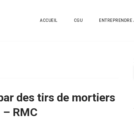
ACCUEIL
CGU
ENTREPRENDRE 
par des tirs de mortiers
 … – RMC