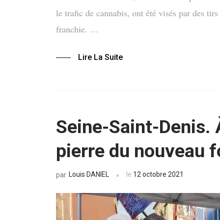
le trafic de cannabis, ont été visés par des tir
franchie. …
Lire La Suite
Seine-Saint-Denis. 
pierre du nouveau f
Louis DANIEL
le
12 octobre 2021
par