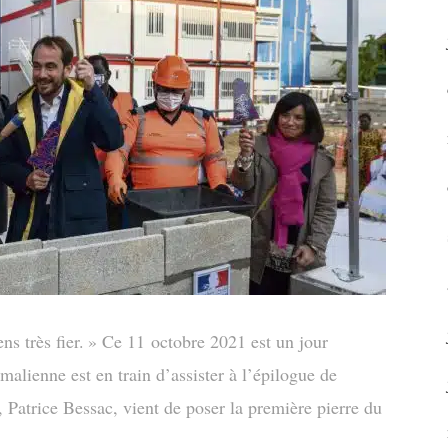
s très fier. » Ce 11 octobre 2021 est un jour
alienne est en train d’assister à l’épilogue de
, Patrice Bessac, vient de poser la première pierre du