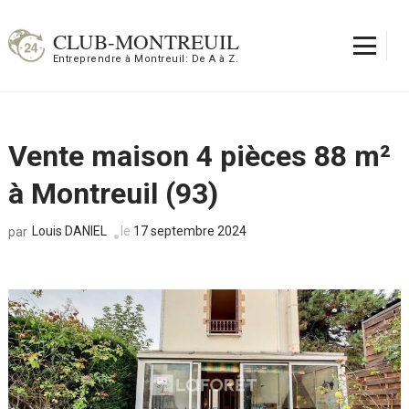
Aller
au
CLUB-MONTREUIL
contenu
Entreprendre à Montreuil: De A à Z.
(Pressez
Entrée)
Vente maison 4 pièces 88 m²
à Montreuil (93)
Louis DANIEL
le
17 septembre 2024
par