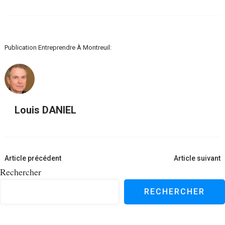
Publication Entreprendre À Montreuil:
Louis DANIEL
Navigation
Article précédent
Article suivant
d'article
Rechercher
RECHERCHER