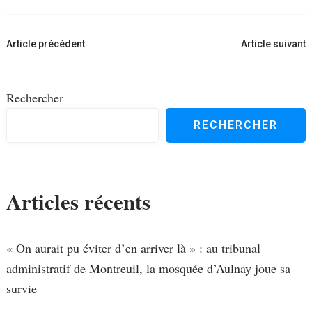
Navigation
Article précédent
Article suivant
d'article
Rechercher
RECHERCHER
Articles récents
« On aurait pu éviter d’en arriver là » : au tribunal
administratif de Montreuil, la mosquée d’Aulnay joue sa
survie