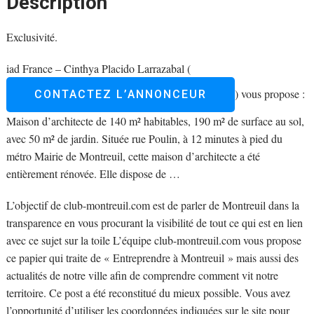
Description
Exclusivité.
iad France – Cinthya Placido Larrazabal (
) vous propose :
CONTACTEZ L’ANNONCEUR
Maison d’architecte de 140 m² habitables, 190 m² de surface au sol,
avec 50 m² de jardin. Située rue Poulin, à 12 minutes à pied du
métro Mairie de Montreuil, cette maison d’architecte a été
entièrement rénovée. Elle dispose de
…
L’objectif de club-montreuil.com est de parler de Montreuil dans la
transparence en vous procurant la visibilité de tout ce qui est en lien
avec ce sujet sur la toile L’équipe club-montreuil.com vous propose
ce papier qui traite de « Entreprendre à Montreuil » mais aussi des
actualités de notre ville afin de comprendre comment vit notre
territoire. Ce post a été reconstitué du mieux possible. Vous avez
l’opportunité d’utiliser les coordonnées indiquées sur le site pour