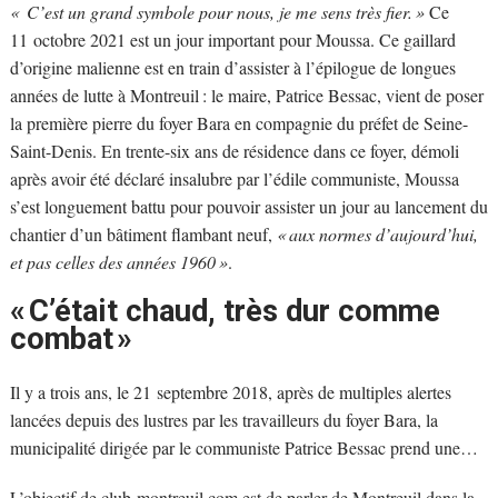
«
C
’
est un grand symbole pour nous, je me sens très fier. »
Ce
11 octobre 2021 est un jour important pour Moussa. Ce gaillard
d’origine malienne est en train d’assister à l’épilogue de longues
années de lutte à Montreuil : le maire, Patrice Bessac, vient de poser
la première pierre du foyer Bara en compagnie du préfet de Seine-
Saint-Denis. En trente-six ans de résidence dans ce foyer, démoli
après avoir été déclaré insalubre par l’édile communiste, Moussa
s’est longuement battu pour pouvoir assister un jour au lancement du
chantier d’un bâtiment flambant neuf,
« aux normes d’aujourd’hui,
et pas celles des années 1960 »
.
« C’était chaud, très dur comme
combat »
Il y a trois ans, le 21 septembre 2018, après de multiples alertes
lancées depuis des lustres par les travailleurs du foyer Bara, la
municipalité dirigée par le communiste Patrice Bessac prend une…
L’objectif de club-montreuil.com est de parler de Montreuil dans la