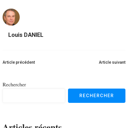
Louis DANIEL
Navigation
Article précédent
Article suivant
d'article
Rechercher
RECHERCHER
Articles récents