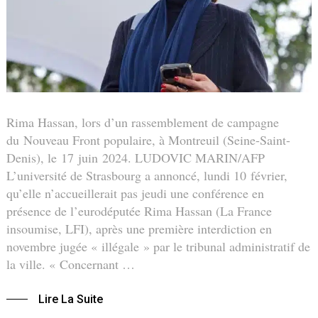
Rima Hassan, lors d’un rassemblement de campagne
du Nouveau Front populaire, à Montreuil (Seine-Saint-
Denis), le 17 juin 2024. LUDOVIC MARIN/AFP
L’université de Strasbourg a annoncé, lundi 10 février,
qu’elle n’accueillerait pas jeudi une conférence en
présence de l’eurodéputée Rima Hassan (La France
insoumise, LFI), après une première interdiction en
novembre jugée « illégale » par le tribunal administratif de
la ville. « Concernant …
Lire La Suite