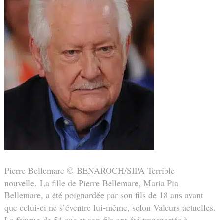
Pierre Bellemare © BENAROCH/SIPA Terrible
nouvelle. La fille de Pierre Bellemare, Maria Pia
Bellemare, a été poignardée par son fils de 18 ans avant
que celui-ci ne s’éventre lui-même, selon Valeurs actuelles.
La femme de 54 ans et son fils ont été transportés à