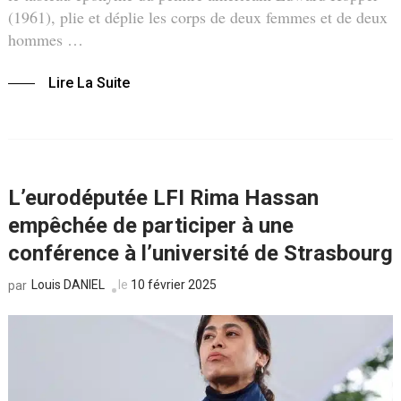
(1961), plie et déplie les corps de deux femmes et de deux
hommes …
Lire La Suite
L’eurodéputée LFI Rima Hassan
empêchée de participer à une
conférence à l’université de Strasbourg
Louis DANIEL
le
10 février 2025
par