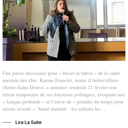
Une pause nécessaire pour « briser le tabou » de la santé
mentale des élus. Karine Franclet, maire d’Aubervilliers
(Seine-Saint-Denis), a annoncé vendredi 21 février son
retrait temporaire de ses fonctions politiques, évoquant une
« fatigue profonde » et l’envie de « prendre du temps pour
mieux revenir ». Santé mentale : les enfants les …
Lire La Suite