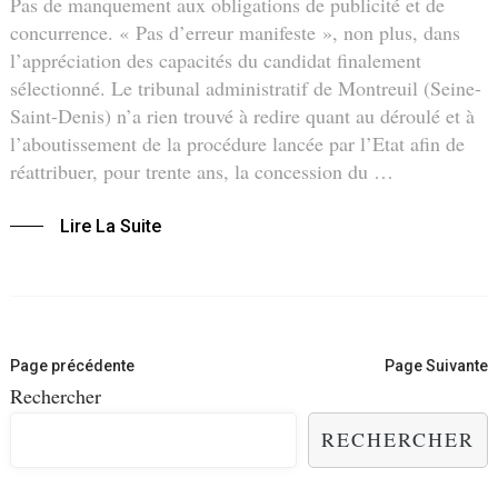
Pas de manquement aux obligations de publicité et de
concurrence. « Pas d’erreur manifeste », non plus, dans
l’appréciation des capacités du candidat finalement
sélectionné. Le tribunal administratif de Montreuil (Seine-
Saint-Denis) n’a rien trouvé à redire quant au déroulé et à
l’aboutissement de la procédure lancée par l’Etat afin de
réattribuer, pour trente ans, la concession du …
Lire La Suite
Navigation
Page précédente
Page Suivante
des
Rechercher
articles
RECHERCHER