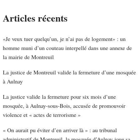
Articles récents
«Je veux tuer quelqu’un, je n’ai pas de logement» : un
homme muni d’un couteau interpellé dans une annexe de
la mairie de Montreuil
La justice de Montreuil valide la fermeture d’une mosquée
à Aulnay
La justice valide la fermeture pour six mois d’une
mosquée, à Aulnay-sous-Bois, accusée de promouvoir
violence et « actes de terrorisme »
« On aurait pu éviter d’en arriver là » : au tribunal
administratif de Montreuil, la mosquée d’Aulnay joue sa