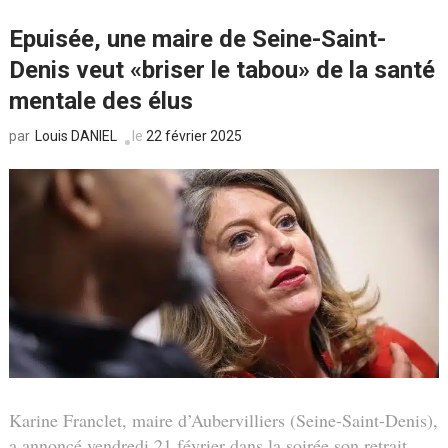
Epuisée, une maire de Seine-Saint-
Denis veut «briser le tabou» de la santé
mentale des élus
Louis DANIEL
le
22 février 2025
par
Karine Franclet, maire d’Aubervilliers (Seine-Saint-Denis),
a annoncé vendredi 21 février dans la soirée son retrait