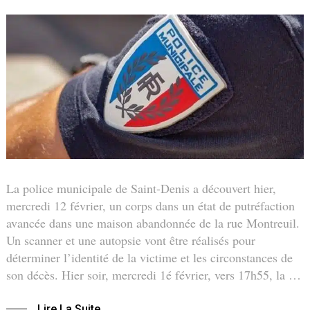
La police municipale de Saint-Denis a découvert hier,
mercredi 12 février, un corps dans un état de putréfaction
avancée dans une maison abandonnée de la rue Montreuil.
Un scanner et une autopsie vont être réalisés pour
déterminer l’identité de la victime et les circonstances de
son décès. Hier soir, mercredi 1é février, vers 17h55, la …
Lire La Suite