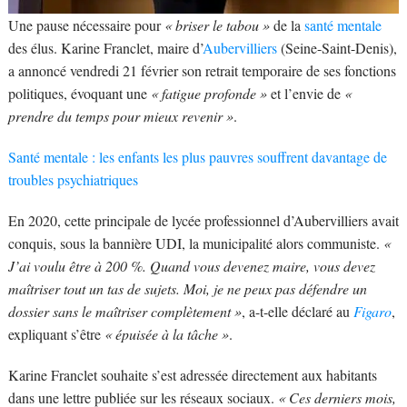
Une pause nécessaire pour
« briser le tabou »
de la
santé mentale
des élus. Karine Franclet, maire d’
Aubervilliers
(Seine-Saint-Denis),
a annoncé vendredi 21 février son retrait temporaire de ses fonctions
politiques, évoquant une
« fatigue profonde »
et l’envie de
«
prendre du temps pour mieux revenir »
.
Santé mentale : les enfants les plus pauvres souffrent davantage de
troubles psychiatriques
En 2020, cette principale de lycée professionnel d’Aubervilliers avait
conquis, sous la bannière UDI, la municipalité alors communiste.
«
J’ai voulu être à 200 %. Quand vous devenez maire, vous devez
maîtriser tout un tas de sujets. Moi, je ne peux pas défendre un
dossier sans le maîtriser complètement »
, a-t-elle déclaré au
Figaro
,
expliquant s’être
« épuisée à la tâche »
.
Karine Franclet souhaite s’est adressée directement aux habitants
dans une lettre publiée sur les réseaux sociaux.
« Ces derniers mois,