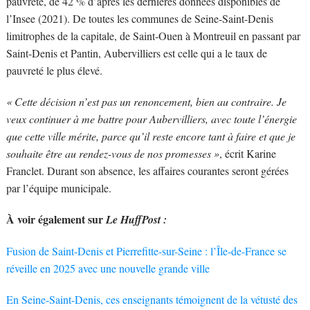
pauvreté, de 42 % d’après les dernières données disponibles de
l’Insee (2021). De toutes les communes de Seine-Saint-Denis
limitrophes de la capitale, de Saint-Ouen à Montreuil en passant par
Saint-Denis et Pantin, Aubervilliers est celle qui a le taux de
pauvreté le plus élevé.
« Cette décision n’est pas un renoncement, bien au contraire. Je
veux continuer à me battre pour Aubervilliers, avec toute l’énergie
que cette ville mérite, parce qu’il reste encore tant à faire et que je
souhaite être au rendez-vous de nos promesses »
, écrit Karine
Franclet. Durant son absence, les affaires courantes seront gérées
par l’équipe municipale.
À voir également sur
Le HuffPost :
Fusion de Saint-Denis et Pierrefitte-sur-Seine : l’Île-de-France se
réveille en 2025 avec une nouvelle grande ville
En Seine-Saint-Denis, ces enseignants témoignent de la vétusté des