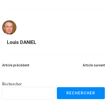
Louis DANIEL
Navigation
Article précédent
Article suivant
d'article
Rechercher
RECHERCHER