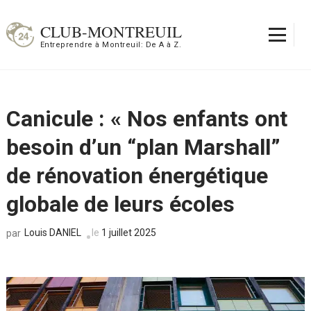
Aller
au
CLUB-MONTREUIL
contenu
Entreprendre à Montreuil: De A à Z.
(Pressez
Entrée)
Canicule : « Nos enfants ont
besoin d’un “plan Marshall”
de rénovation énergétique
globale de leurs écoles
Louis DANIEL
le
1 juillet 2025
par