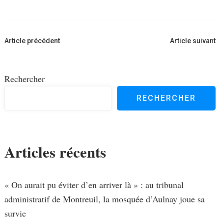
Navigation
Article précédent
Article suivant
d'article
Rechercher
RECHERCHER
Articles récents
« On aurait pu éviter d’en arriver là » : au tribunal
administratif de Montreuil, la mosquée d’Aulnay joue sa
survie