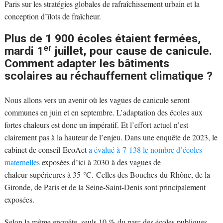
Paris sur les stratégies globales de rafraîchissement urbain et la
conception d’îlots de fraîcheur.
Plus de 1 900 écoles étaient fermées,
er
mardi 1
juillet, pour cause de canicule.
Comment adapter les bâtiments
scolaires au réchauffement climatique ?
Nous allons vers un avenir où les vagues de canicule seront
communes en juin et en septembre. L’adaptation des écoles aux
fortes chaleurs est donc un impératif. Et l’effort actuel n’est
clairement pas à la hauteur de l’enjeu. Dans une enquête de 2023, le
cabinet de conseil EcoAct
a évalué à 7 138 le nombre d’écoles
maternelles
exposées d’ici à 2030 à des vagues de
chaleur supérieures à 35 °C. Celles des Bouches-du-Rhône, de la
Gironde, de Paris et de la Seine-Saint-Denis sont principalement
exposées.
Selon la même enquête, seuls 10 % du parc des écoles publiques