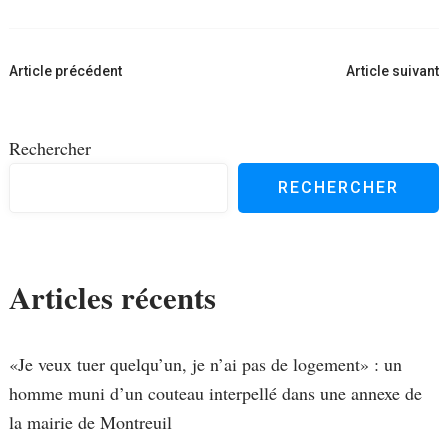
Navigation
Article précédent
Article suivant
d'article
Rechercher
RECHERCHER
Articles récents
«Je veux tuer quelqu’un, je n’ai pas de logement» : un
homme muni d’un couteau interpellé dans une annexe de
la mairie de Montreuil