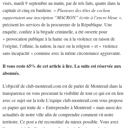
visés, mardi 9 septembre au matin, par de tels faits, quatre dans la
capitale et cinq en banlieue.
« Plusieurs des têtes de cochon
supportaient une inscription “MACRON” écrite à l’encre bleue »
,
précisent les services de la procureure de la République. Une
enquête, confiée à la brigade criminelle, a été ouverte pour
« provocation publique à la haine ou à la violence en raison de
l’origine, l’ethnie, la nation, la race ou la religion » et « violence
sans incapacité » commise avec la même circonstance aggravante.
Il vous reste 65% de cet article à lire. La suite est réservée aux
abonnés.
L’objectif de club-montreuil.com est de parler de Montreuil dans la
transparence en vous procurant la visibilité de tout ce qui est en lien
avec ce sujet sur la toile L’équipe club-montreuil.com vous propose
ce papier qui traite de « Entreprendre à Montreuil » mais aussi des
actualités de notre ville afin de comprendre comment vit notre
territoire. Ce post a été reconstitué du mieux possible. Vous avez