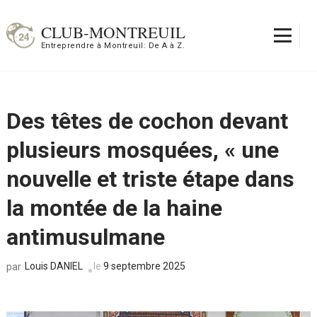
Aller
au
CLUB-MONTREUIL
contenu
Entreprendre à Montreuil: De A à Z.
(Pressez
Entrée)
Des têtes de cochon devant
plusieurs mosquées, « une
nouvelle et triste étape dans
la montée de la haine
antimusulmane
Louis DANIEL
le
9 septembre 2025
par