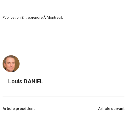
Publication Entreprendre À Montreuil:
Louis DANIEL
Navigation
Article précédent
Article suivant
d'article