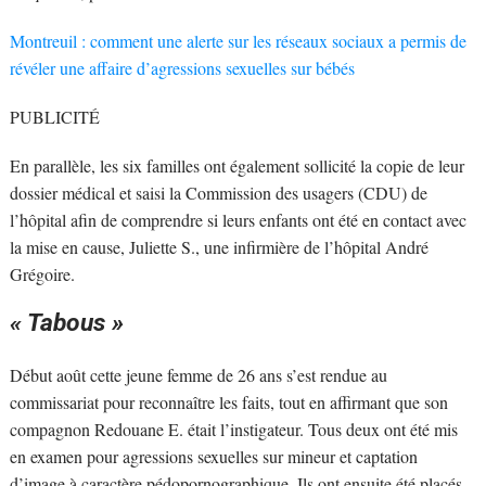
Montreuil : comment une alerte sur les réseaux sociaux a permis de
révéler une affaire d’agressions sexuelles sur bébés
PUBLICITÉ
En parallèle, les six familles ont également sollicité la copie de leur
dossier médical et saisi la Commission des usagers (CDU) de
l’hôpital afin de comprendre si leurs enfants ont été en contact avec
la mise en cause, Juliette S., une infirmière de l’hôpital André
Grégoire.
« Tabous »
Début août cette jeune femme de 26 ans s’est rendue au
commissariat pour reconnaître les faits, tout en affirmant que son
compagnon Redouane E. était l’instigateur. Tous deux ont été mis
en examen pour agressions sexuelles sur mineur et captation
d’image à caractère pédopornographique. Ils ont ensuite été placés