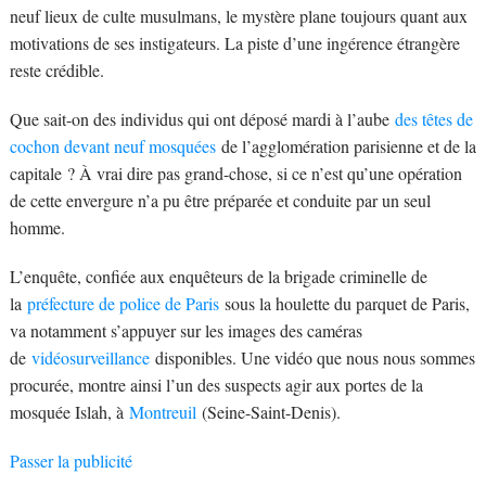
neuf lieux de culte musulmans, le mystère plane toujours quant aux
motivations de ses instigateurs. La piste d’une ingérence étrangère
reste crédible.
Que sait-on des individus qui ont déposé mardi à l’aube
des têtes de
cochon devant neuf mosquées
de l’agglomération parisienne et de la
capitale ? À vrai dire pas grand-chose, si ce n’est qu’une opération
de cette envergure n’a pu être préparée et conduite par un seul
homme.
L’enquête, confiée aux enquêteurs de la brigade criminelle de
la
préfecture de police de Paris
sous la houlette du parquet de Paris,
va notamment s’appuyer sur les images des caméras
de
vidéosurveillance
disponibles. Une vidéo que nous nous sommes
procurée, montre ainsi l’un des suspects agir aux portes de la
mosquée Islah, à
Montreuil
(Seine-Saint-Denis).
Passer la publicité