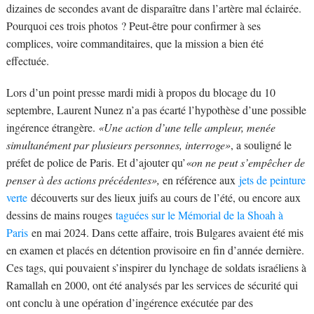
dizaines de secondes avant de disparaître dans l’artère mal éclairée.
Pourquoi ces trois photos ? Peut-être pour confirmer à ses
complices, voire commanditaires, que la mission a bien été
effectuée.
Lors d’un point presse mardi midi à propos du blocage du 10
septembre, Laurent Nunez n’a pas écarté l’hypothèse d’une possible
ingérence étrangère.
«Une action d’une telle ampleur, menée
simultanément par plusieurs personnes, interroge»
, a souligné le
préfet de police de Paris. Et d’ajouter qu’
«on ne peut s’empêcher de
penser à des actions précédentes»,
en référence aux
jets de peinture
verte
découverts sur des lieux juifs au cours de l’été, ou encore aux
dessins de mains rouges
taguées sur le Mémorial de la Shoah à
Paris
en mai 2024. Dans cette affaire, trois Bulgares avaient été mis
en examen et placés en détention provisoire en fin d’année dernière.
Ces tags, qui pouvaient s’inspirer du lynchage de soldats israéliens à
Ramallah en 2000, ont été analysés par les services de sécurité qui
ont conclu à une opération d’ingérence exécutée par des