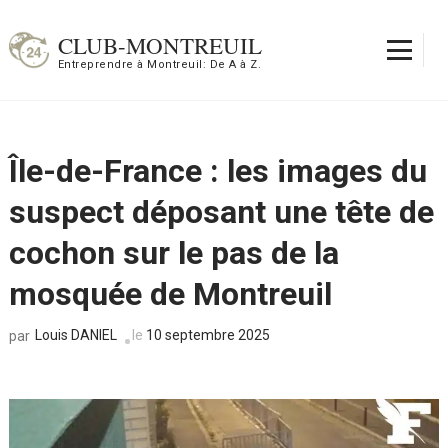
Aller
au
CLUB-MONTREUIL
contenu
Entreprendre à Montreuil: De A à Z.
(Pressez
Entrée)
Île-de-France : les images du
suspect déposant une tête de
cochon sur le pas de la
mosquée de Montreuil
Louis DANIEL
le
10 septembre 2025
par