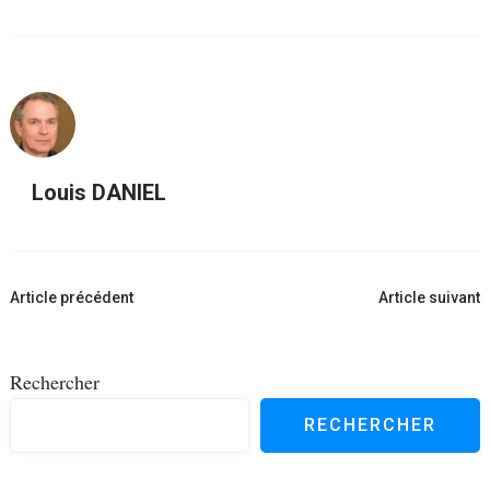
Louis DANIEL
Navigation
Article précédent
Article suivant
d'article
Rechercher
RECHERCHER