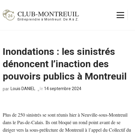
Aller
au
CLUB-MONTREUIL
contenu
Entreprendre à Montreuil: De A à Z.
(Pressez
Entrée)
Inondations : les sinistrés
dénoncent l’inaction des
pouvoirs publics à Montreuil
Louis DANIEL
le
14 septembre 2024
par
Plus de 250 sinistrés se sont réunis hier à Neuville-sous-Montreuil
dans le Pas-de-Calais. Ils ont bloqué un rond point avant de se
diriger vers la sous-préfecture de Montreuil à l’appel du Collectif du