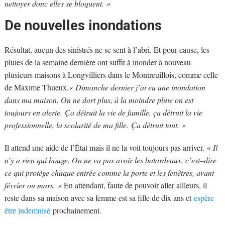
nettoyer donc elles se bloquent. »
De nouvelles inondations
Résultat, aucun des sinistrés ne se sent à l’abri. Et pour cause, les
pluies de la semaine dernière ont suffit à inonder à nouveau
plusieurs maisons à Longvilliers dans le Montreuillois, comme celle
de Maxime Thueux.
« Dimanche dernier j’ai eu une inondation
dans ma maison. On ne dort plus, à la moindre pluie on est
toujours en alerte. Ça détruit la vie de famille, ça détruit la vie
professionnelle, la scolarité de ma fille. Ça détruit tout. »
Il attend une aide de l’État mais il ne la voit toujours pas arriver.
« Il
n’y a rien qui bouge. On ne va pas avoir les batardeaux, c’est–dire
ce qui protège chaque entrée comme la porte et les fenêtres, avant
février ou mars. »
En attendant, faute de pouvoir aller ailleurs, il
reste dans sa maison avec sa femme est sa fille de dix ans et
espère
être indemnisé
prochainement.