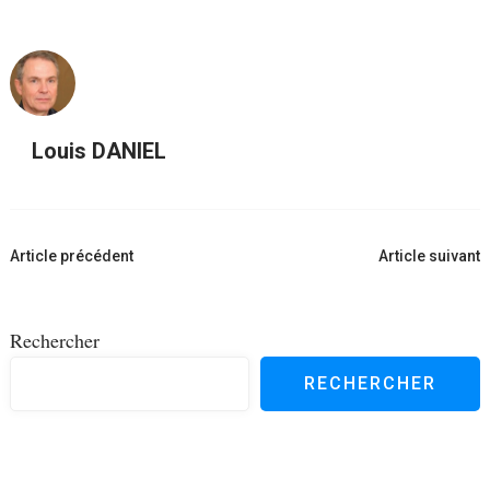
Louis DANIEL
Navigation
Article précédent
Article suivant
d'article
Rechercher
RECHERCHER