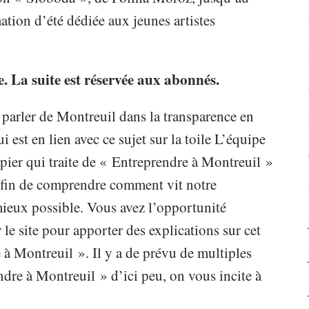
tion d’été dédiée aux jeunes artistes
re. La suite est réservée aux abonnés.
 parler de Montreuil dans la transparence en
i est en lien avec ce sujet sur la toile L’équipe
ier qui traite de « Entreprendre à Montreuil »
e afin de comprendre comment vit notre
 mieux possible. Vous avez l’opportunité
 le site pour apporter des explications sur cet
 à Montreuil ». Il y a de prévu de multiples
dre à Montreuil » d’ici peu, on vous incite à