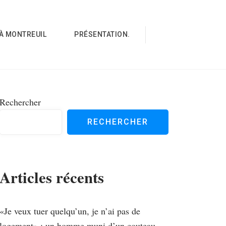
À MONTREUIL
PRÉSENTATION.
Rechercher
RECHERCHER
Articles récents
«Je veux tuer quelqu’un, je n’ai pas de
logement» : un homme muni d’un couteau