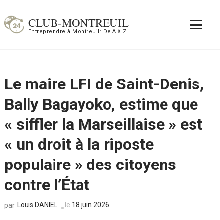
Aller
au
CLUB-MONTREUIL
contenu
Entreprendre à Montreuil: De A à Z.
(Pressez
Entrée)
Le maire LFI de Saint-Denis,
Bally Bagayoko, estime que
« siffler la Marseillaise » est
« un droit à la riposte
populaire » des citoyens
contre l’État
Louis DANIEL
le
18 juin 2026
par