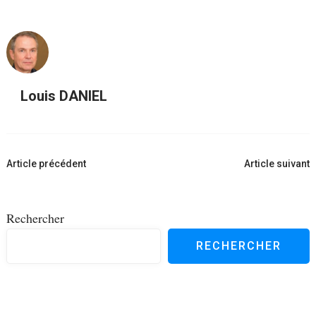
Louis DANIEL
Navigation
Article précédent
Article suivant
d'article
Rechercher
RECHERCHER