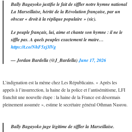
Bally Bagayoko justifie le fait de siffler notre hymne national
La Marseillaise, hérité de la Révolution française, par un
obscur « droit à la réplique populaire » (sic).
Le peuple français, lui, aime et chante son hymne : il ne le
siffle pas. A quels peuples exactement le maire…
https://t.co/NhF5xj3lVg
— Jordan Bardella (@J_Bardella)
June 17, 2026
L’indignation est la même chez Les Républicains. « Après les
appels à l’insurrection, la haine de la police et l’antisémitisme, LFI
franchit une nouvelle étape : la haine de la France est désormais
pleinement assumée », estime le secrétaire général Othman Nasrou.
Bally Bagayoko juge légitime de siffler la Marseillaise.