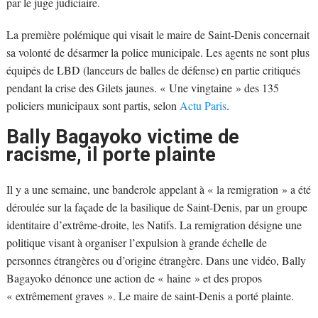
par le juge judiciaire.
La première polémique qui visait le maire de Saint-Denis concernait
sa volonté de désarmer la police municipale. Les agents ne sont plus
équipés de LBD (lanceurs de balles de défense) en partie critiqués
pendant la crise des Gilets jaunes. « Une vingtaine » des 135
policiers municipaux sont partis, selon
Actu Paris
.
Bally Bagayoko victime de
racisme, il porte plainte
Il y a une semaine, une banderole appelant à « la remigration » a été
déroulée sur la façade de la basilique de Saint-Denis, par un groupe
identitaire d’extrême-droite, les Natifs. La remigration désigne une
politique visant à organiser l’expulsion à grande échelle de
personnes étrangères ou d’origine étrangère. Dans une vidéo, Bally
Bagayoko dénonce une action de « haine » et des propos
« extrêmement graves ». Le maire de saint-Denis a porté plainte.