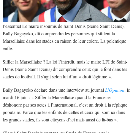
l’essentiel
Le maire insoumis de Saint-Denis (Seine-Saint-Denis),
Bally Bagayoko, dit comprendre les personnes qui sifflent la
Marseillaise dans les stades en raison de leur colère. La polémique
enfle.
Siffler la Marseillaise ? La loi l’interdit, mais le maire LFI de Saint-
Denis (Seine-Saint-Denis) dit comprendre ceux qui le font dans les
stades de football. Il s’agit selon lui d’un « droit légitime ».
Bally Bagayoko déclare dans une interview au journal
L’Opinion
, le
mardi 16 juin : « Siffler la Marseillaise quand la France se
déshonore par ses actes à l’international, c’est un droit à la réplique
populaire. Parce que les enfants de celles et ceux qui sont ici dans
les grands stades, ils sont citoyens d’ici mais aussi de là-bas ».
C’est à Saint-Denis justement, au Stade de France, que la