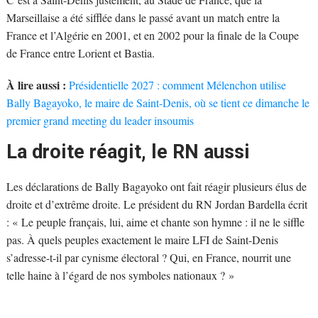
Marseillaise a été sifflée dans le passé avant un match entre la
France et l’Algérie en 2001, et en 2002 pour la finale de la Coupe
de France entre Lorient et Bastia.
À lire aussi :
Présidentielle 2027 : comment Mélenchon utilise
Bally Bagayoko, le maire de Saint-Denis, où se tient ce dimanche le
premier grand meeting du leader insoumis
La droite réagit, le RN aussi
Les déclarations de Bally Bagayoko ont fait réagir plusieurs élus de
droite et d’extrême droite. Le président du RN Jordan Bardella écrit
: « Le peuple français, lui, aime et chante son hymne : il ne le siffle
pas. À quels peuples exactement le maire LFI de Saint-Denis
s’adresse-t-il par cynisme électoral ? Qui, en France, nourrit une
telle haine à l’égard de nos symboles nationaux ? »