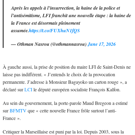
Après les appels à l’insurrection, la haine de la police et
l’antisémitisme, LFI franchit une nouvelle étape : la haine de
la France est désormais pleinement
assumée.
https://t.co/FUXhuN1fQS
— Othman Nasrou (@othmannasrou)
June 17, 2026
À gauche aussi, la prise de position du maire LFI de Saint-Denis ne
laisse pas indifférent. « J’entends le choix de la provocation
permanente. J’adresse à Monsieur Bagayoko un carton rouge », a
déclaré sur
LCI
le député européen socialiste François Kalfon.
Au sein du gouvernement, la porte-parole Maud Bregeon a estimé
sur
BFMTV
que « cette nouvelle France frôle surtout l’anti-
France ».
Critiquer la Marseillaise est puni par la loi. Depuis 2003, sous la