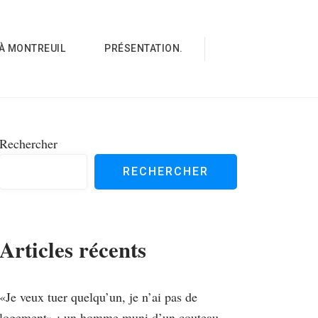
À MONTREUIL
PRÉSENTATION.
Rechercher
RECHERCHER
Articles récents
«Je veux tuer quelqu’un, je n’ai pas de
logement» : un homme muni d’un couteau