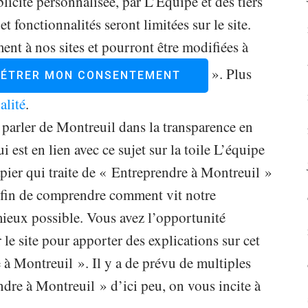
blicité personnalisée, par L’Équipe et des tiers
t fonctionnalités seront limitées sur le site.
nt à nos sites et pourront être modifiées à
». Plus
ÉTRER MON CONSENTEMENT
alité
.
 parler de Montreuil dans la transparence en
i est en lien avec ce sujet sur la toile L’équipe
ier qui traite de « Entreprendre à Montreuil »
e afin de comprendre comment vit notre
 mieux possible. Vous avez l’opportunité
 le site pour apporter des explications sur cet
 à Montreuil ». Il y a de prévu de multiples
dre à Montreuil » d’ici peu, on vous incite à