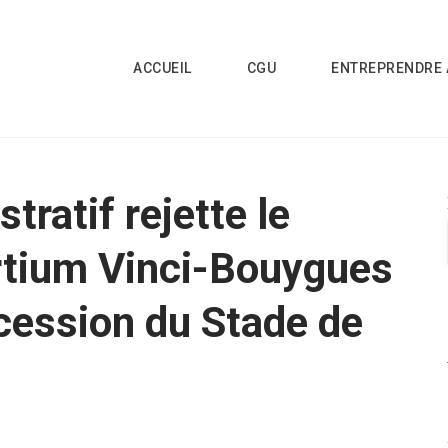
ACCUEIL
CGU
ENTREPRENDRE 
tratif rejette le
rtium Vinci-Bouygues
ncession du Stade de