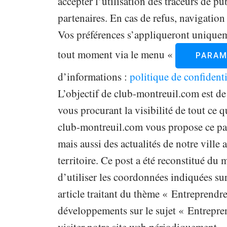
accepter l’utilisation des traceurs de pu
partenaires. En cas de refus, navigation e
Vos préférences s’appliqueront uniqueme
tout moment via le menu «
PARAM
d’informations :
politique de confidenti
L’objectif de club-montreuil.com est de
vous procurant la visibilité de tout ce qu
club-montreuil.com vous propose ce pap
mais aussi des actualités de notre vill
territoire. Ce post a été reconstitué du
d’utiliser les coordonnées indiquées sur
article traitant du thème « Entreprendre
développements sur le sujet « Entrepren