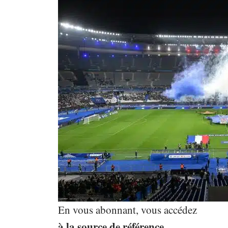
En vous abonnant, vous accédez
à la source de référence