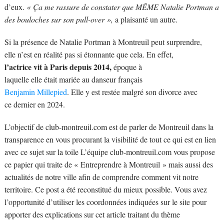
d’eux.
« Ça me rassure de constater que MÊME Natalie Portman a
des bouloches sur son pull-over »,
a plaisanté un autre.
Si la présence de Natalie Portman à Montreuil peut surprendre,
elle n’est en réalité pas si étonnante que cela. En effet,
l’actrice vit à Paris depuis 2014,
époque à
laquelle elle était mariée au danseur français
Benjamin Millepied
. Elle y est restée malgré son divorce avec
ce dernier en 2024.
L’objectif de club-montreuil.com est de parler de Montreuil dans la
transparence en vous procurant la visibilité de tout ce qui est en lien
avec ce sujet sur la toile L’équipe club-montreuil.com vous propose
ce papier qui traite de « Entreprendre à Montreuil » mais aussi des
actualités de notre ville afin de comprendre comment vit notre
territoire. Ce post a été reconstitué du mieux possible. Vous avez
l’opportunité d’utiliser les coordonnées indiquées sur le site pour
apporter des explications sur cet article traitant du thème