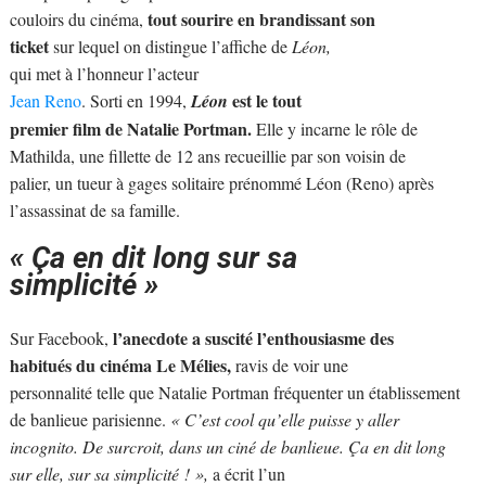
tout sourire en brandissant son
couloirs du cinéma,
ticket
sur lequel on distingue l’affiche de
Léon,
qui met à l’honneur l’acteur
est le tout
Jean Reno
. Sorti en 1994,
Léon
premier film de Natalie Portman.
Elle y incarne le rôle de
Mathilda, une fillette de 12 ans recueillie par son voisin de
palier, un tueur à gages solitaire prénommé Léon (Reno) après
l’assassinat de sa famille.
« Ça en dit long sur sa
simplicité »
l’anecdote a suscité l’enthousiasme des
Sur Facebook,
habitués du cinéma Le Mélies,
ravis de voir une
personnalité telle que Natalie Portman fréquenter un établissement
de banlieue parisienne.
« C’est cool qu’elle puisse y aller
incognito. De surcroit, dans un ciné de banlieue. Ça en dit long
sur elle, sur sa simplicité
! »,
a écrit l’un