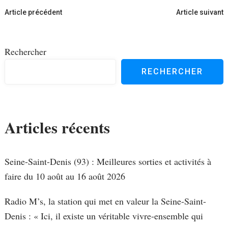
Navigation
Article précédent
Article suivant
d'article
Rechercher
RECHERCHER
Articles récents
Seine-Saint-Denis (93) : Meilleures sorties et activités à
faire du 10 août au 16 août 2026
Radio M’s, la station qui met en valeur la Seine-Saint-
Denis : « Ici, il existe un véritable vivre-ensemble qui