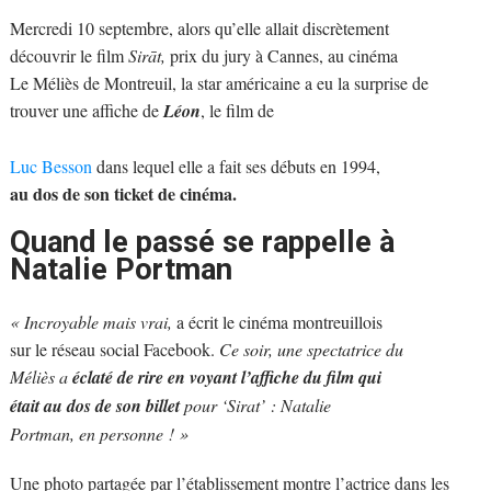
Mercredi 10 septembre, alors qu’elle allait discrètement
découvrir le film
Sirāt,
prix du jury à Cannes, au cinéma
Le Méliès de Montreuil, la star américaine a eu la surprise de
trouver une affiche de
Léon
, le film de
Luc Besson
dans lequel elle a fait ses débuts en 1994,
au dos de son ticket de cinéma.
Quand le passé se rappelle à
Natalie Portman
« Incroyable mais vrai,
a écrit le cinéma montreuillois
sur le réseau social Facebook.
Ce soir, une spectatrice du
Méliès a
éclaté de rire en voyant l’affiche du film qui
était au dos de son billet
pour ‘Sirat’ : Natalie
Portman, en personne ! »
Une photo partagée par l’établissement montre l’actrice dans les