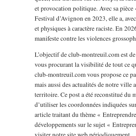
et provocation politique. Avec sa pièce
Festival d’Avignon en 2023, elle a, ave
et physiques à caractère raciste. En 20
manifeste contre les violences grossoph
L’objectif de club-montreuil.com est de
vous procurant la visibilité de tout ce qu
club-montreuil.com vous propose ce pap
mais aussi des actualités de notre vill
territoire. Ce post a été reconstitué du
d’utiliser les coordonnées indiquées sur
article traitant du thème « Entreprendre
développements sur le sujet « Entrepren
visiter notre site web périodiquement.