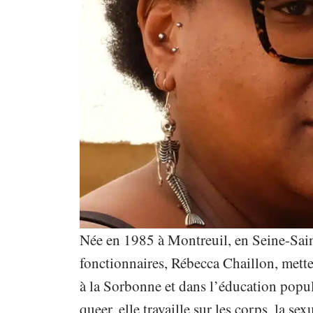
Née en 1985 à Montreuil, en Seine-Sain
fonctionnaires, Rébecca Chaillon, metteu
à la Sorbonne et dans l’éducation popul
queer, elle travaille sur les corps, la se