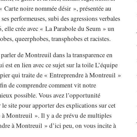
 « Carte noire nommée désir », présentée au
c ses performeuses, subi des agressions verbales
26, elle crée avec « La Parabole du Seum » un
obes, queerphobes, transphobes et racistes.
 parler de Montreuil dans la transparence en
i est en lien avec ce sujet sur la toile L’équipe
ier qui traite de « Entreprendre à Montreuil »
e afin de comprendre comment vit notre
 mieux possible. Vous avez l’opportunité
 le site pour apporter des explications sur cet
 à Montreuil ». Il y a de prévu de multiples
dre à Montreuil » d’ici peu, on vous incite à