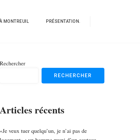
À MONTREUIL
PRÉSENTATION.
Rechercher
RECHERCHER
Articles récents
«Je veux tuer quelqu’un, je n’ai pas de
logement» : un homme muni d’un couteau