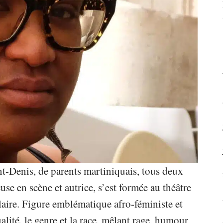
t-Denis, de parents martiniquais, tous deux
se en scène et autrice, s’est formée au théâtre
aire. Figure emblématique afro-féministe et
xualité, le genre et la race, mêlant rage, humour