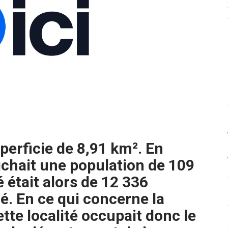
perficie de 8,91 km². En
fichait une population de 109
 était alors de 12 336
é. En ce qui concerne la
tte localité occupait donc le