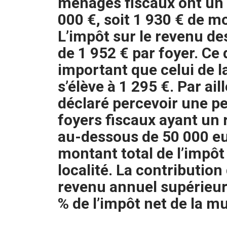
ménages fiscaux ont un
000 €, soit 1 930 € de m
L’impôt sur le revenu d
de 1 952 € par foyer. Ce 
important que celui de l
s’élève à 1 295 €. Par ai
déclaré percevoir une pe
foyers fiscaux ayant un 
au-dessous de 50 000 eu
montant total de l’impôt
localité. La contribution
revenu annuel supérieur
% de l’impôt net de la mu