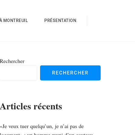
À MONTREUIL
PRÉSENTATION.
Rechercher
RECHERCHER
Articles récents
«Je veux tuer quelqu’un, je n’ai pas de
logement» : un homme muni d’un couteau