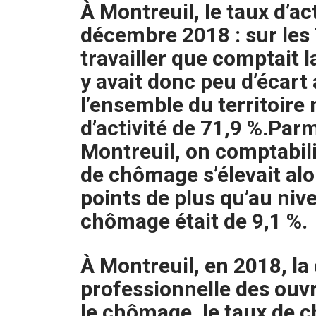
À Montreuil, le taux d’ac
décembre 2018 : sur les
travailler que comptait la 
y avait donc peu d’écart 
l’ensemble du territoire 
d’activité de 71,9 %.
Parm
Montreuil, on comptabili
de chômage s’élevait alor
points de plus qu’au nive
chômage était de 9,1 %.
À Montreuil, en 2018, la
professionnelle des ouvri
le chômage, le taux de c