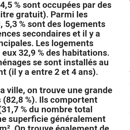
64,5 % sont occupées par des
itre gratuit). Parmi les
l, 5,3 % sont des logements
nces secondaires et il y a
incipales. Les logements
 eux 32,9 % des habitations.
énages se sont installés au
 (il y a entre 2 et 4 ans).
a ville, on trouve une grande
 (82,8 %). Ils comportent
 (31,7 % du nombre total
ne superficie généralement
 m². On trouve également de