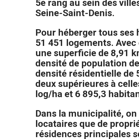
5e rang au sein des vill
Seine-Saint-Denis.
Pour héberger tous ses 
51 451 logements. Avec 
une superficie de 8,91 k
densité de population d
densité résidentielle de 
deux supérieures à cell
log/ha et 6 895,3 habita
Dans la municipalité, o
locataires que de propri
résidences principales 