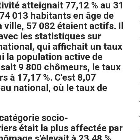
tivité atteignait 77,12 % au 31
 74 013 habitants en âge de
ville, 57 082 étaient actifs. Il
avec les statistiques sur
national, qui affichait un taux
i la population active de
sait 9 800 chômeurs, le taux
s à 17,17 %. C’est 8,07
au national, où le taux de
 catégorie socio-
ers était la plus affectée par
hômage s’élevait à 23,48 %.