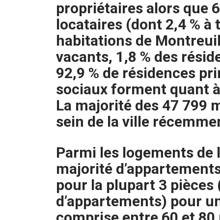
propriétaires alors que 
locataires (dont 2,4 % à t
habitations de Montreui
vacants, 1,8 % des réside
92,9 % de résidences pr
sociaux forment quant à
La majorité des 47 799 m
sein de la ville récemment
Parmi les logements de l
majorité d’appartements
pour la plupart 3 pièces
d’appartements) pour u
comprise entre 60 et 80