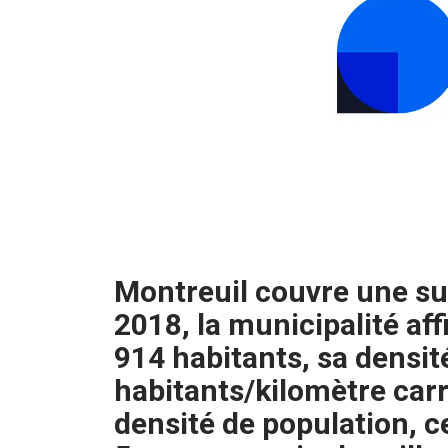
Montreuil couvre une su
2018, la municipalité af
914 habitants, sa densité
habitants/kilomètre carr
densité de population, ce