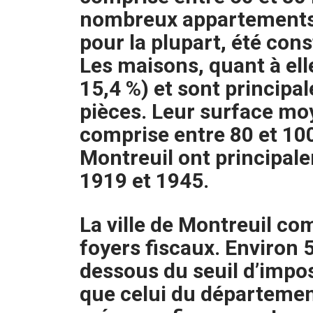
nombreux appartements de
pour la plupart, été cons
Les maisons, quant à ell
15,4 %) et sont princip
pièces. Leur surface mo
comprise entre 80 et 10
Montreuil ont principale
1919 et 1945.
La ville de Montreuil co
foyers fiscaux. Environ 
dessous du seuil d’impos
que celui du département