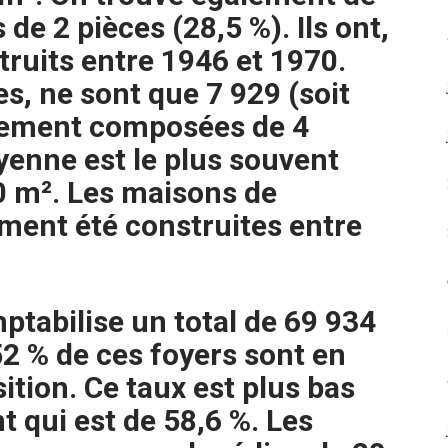
 2 pièces (28,5 %). Ils ont,
truits entre 1946 et 1970.
es, ne sont que 7 929 (soit
alement composées de 4
yenne est le plus souvent
0 m². Les maisons de
ment été construites entre
mptabilise un total de 69 934
52 % de ces foyers sont en
ition. Ce taux est plus bas
 qui est de 58,6 %. Les