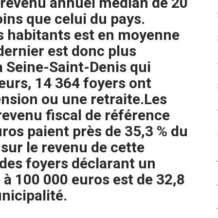
 revenu annuel médian de 20
oins que celui du pays.
es habitants est en moyenne
dernier est donc plus
a Seine-Saint-Denis qui
lleurs, 14 364 foyers ont
nsion ou une retraite.
Les
revenu fiscal de référence
ros paient près de 35,3 % du
 sur le revenu de cette
 des foyers déclarant un
 à 100 000 euros est de 32,8
nicipalité.