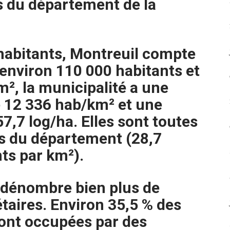
es du département de la
habitants, Montreuil compte
environ 110 000 habitants et
m², la municipalité a une
e 12 336 hab/km² et une
57,7 log/ha. Elles sont toutes
es du département (28,7
nts par km²).
n dénombre bien plus de
étaires. Environ 35,5 % des
sont occupées par des