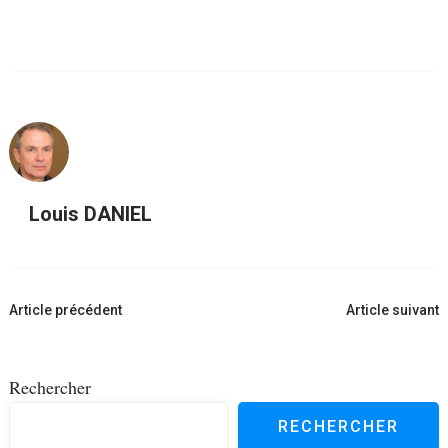
Louis DANIEL
Navigation
Article précédent
Article suivant
d'article
Rechercher
RECHERCHER