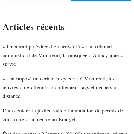
Articles récents
« On aurait pu éviter d’en arriver là » : au tribunal
administratif de Montreuil, la mosquée d’Aulnay joue sa
survie
« J’ai imposé un certain respect » : à Montreuil, les
œuvres du graffeur Espion tiennent tags et déchets à
distance
Data center : la justice valide l’annulation du permis de
construire d’un centre au Bourget
État des risques à Montreuil (93100) : inondation, séisme,