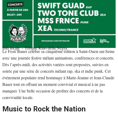
Info locale
- Tribune Rino della Negra
Le Festi’Bauer célèbre sa cinquième édition à Saint-Ouen-sur-Seine
avec une journée festive mêlant animations, conférences et concerts.
Dès l’après-midi, des activités variées sont proposées, suivies en
soirée par une série de concerts mêlant rap, ska et indie punk. Cet
événement populaire rend hommage à Marie-Jeanne et Jean-Claude
Bauer tout en offrant un moment convivial et musical à ne pas
manquer. Une belle occasion de profiter des concerts et de la
convivialité locale.
Music to Rock the Nation