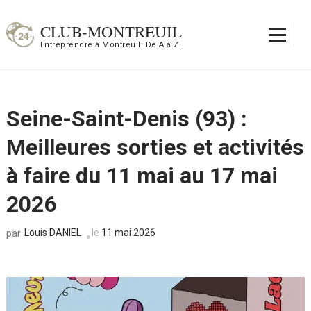
Aller
au
CLUB-MONTREUIL
contenu
Entreprendre à Montreuil: De A à Z.
(Pressez
Entrée)
Seine-Saint-Denis (93) :
Meilleures sorties et activités
à faire du 11 mai au 17 mai
2026
Louis DANIEL
le
11 mai 2026
par