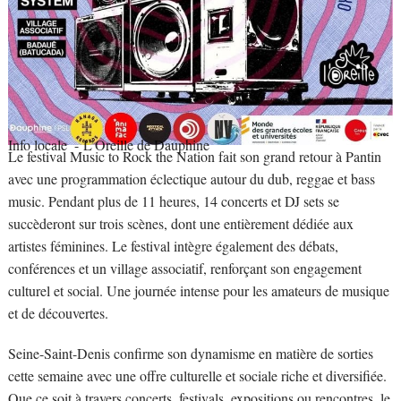
Info locale
- L’Oreille de Dauphine
Le festival Music to Rock the Nation fait son grand retour à Pantin
avec une programmation éclectique autour du dub, reggae et bass
music. Pendant plus de 11 heures, 14 concerts et DJ sets se
succèderont sur trois scènes, dont une entièrement dédiée aux
artistes féminines. Le festival intègre également des débats,
conférences et un village associatif, renforçant son engagement
culturel et social. Une journée intense pour les amateurs de musique
et de découvertes.
Seine-Saint-Denis confirme son dynamisme en matière de sorties
cette semaine avec une offre culturelle et sociale riche et diversifiée.
Que ce soit à travers concerts, festivals, expositions ou rencontres, le