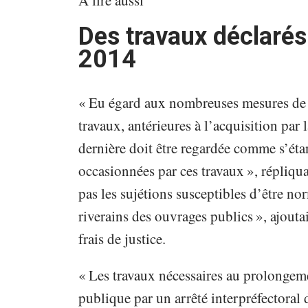
Des travaux déclarés 
2014
« Eu égard aux nombreuses mesures de p
travaux, antérieures à l’acquisition par
dernière doit être regardée comme s’ét
occasionnées par ces travaux », répliqu
pas les sujétions susceptibles d’être no
riverains des ouvrages publics », ajouta
frais de justice.
« Les travaux nécessaires au prolongemen
publique par un arrêté interpréfectoral 