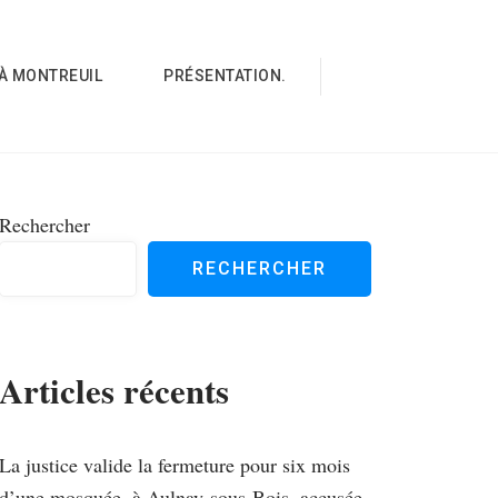
À MONTREUIL
PRÉSENTATION.
Rechercher
RECHERCHER
Articles récents
La justice valide la fermeture pour six mois
d’une mosquée, à Aulnay-sous-Bois, accusée