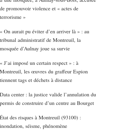
de promouvoir violence et « actes de
terrorisme »
« On aurait pu éviter d’en arriver là » : au
tribunal administratif de Montreuil, la
mosquée d’Aulnay joue sa survie
« J’ai imposé un certain respect » : à
Montreuil, les œuvres du graffeur Espion
tiennent tags et déchets à distance
Data center : la justice valide l’annulation du
permis de construire d’un centre au Bourget
État des risques à Montreuil (93100) :
inondation, séisme, phénomène