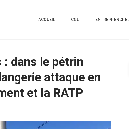
ACCUEIL
CGU
ENTREPRENDRE 
: dans le pétrin
langerie attaque en
ement et la RATP