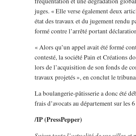
fréquentation et une dégradation globale
juges. « Elle verse également deux artic
état des travaux et du jugement rendu par
formé contre l’arrêté portant déclaration
« Alors qu’un appel avait été formé con
contesté, la société Pain et Créations 
lors de l’acquisition de son fonds de co
travaux projetés », en conclut le tribun
La boulangerie-pâtisserie a donc été d
frais d’avocats au département sur les 6
/IP (PressPepper)
Suivez toute l’actualité de vos villes et