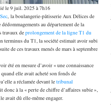
ié le 9 juil. 2025 à 7h16
-Sec
, la boulangerie-pâtisserie Aux Délices de
 de dédommagements au département de la
s travaux de
prolongement de la ligne T1 du
ien terminus du T1, la société estimait avoir subi
a suite de ces travaux menés de mars à septembre
avoir été en mesure d’avoir « une connaissance
 quand elle avait acheté son fonds de
’elle a réclamée devant le
tribunal
 donc à la « perte de chiffre d’affaires subie »,
lle avait dû elle-même engager.