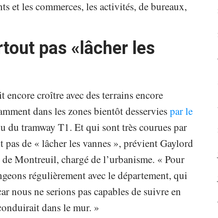
ts et les commerces, les activités, de bureaux,
tout pas «lâcher les
t encore croître avec des terrains encore
otamment dans les zones bientôt desservies
par le
u du tramway T1. Et qui sont très courues par
t pas de « lâcher les vannes », prévient Gaylord
 de Montreuil, chargé de l’urbanisme. « Pour
ngeons régulièrement avec le département, qui
 car nous ne serions pas capables de suivre en
conduirait dans le mur. »