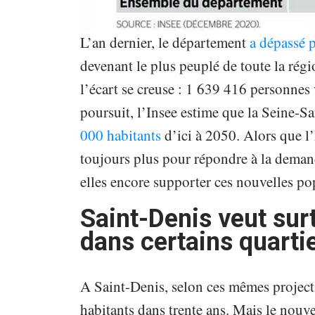
L’an dernier, le département
a dépassé p
devenant le plus peuplé de toute la régi
l’écart se creuse : 1 639 416 personnes 
poursuit, l’Insee estime que la Seine-S
000 habitants
d’ici à 2050. Alors que 
toujours plus pour répondre à la deman
elles encore supporter ces nouvelles po
Saint-Denis veut sur
dans certains quarti
A Saint-Denis, selon ces mêmes projecti
habitants dans trente ans. Mais le nouv