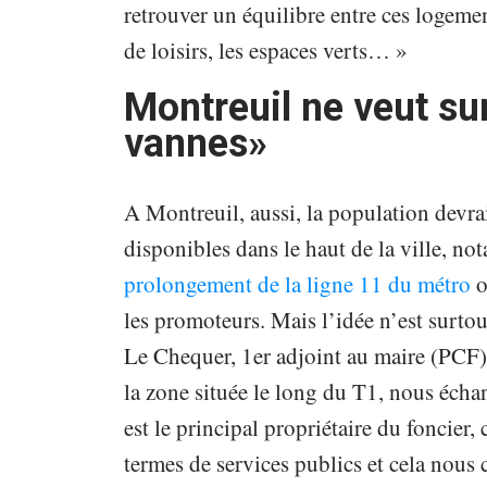
retrouver un équilibre entre ces logemen
de loisirs, les espaces verts… »
Montreuil ne veut sur
vannes»
A Montreuil, aussi, la population devrai
disponibles dans le haut de la ville, n
prolongement de la ligne 11 du métro
o
les promoteurs. Mais l’idée n’est surtou
Le Chequer, 1er adjoint au maire (PCF)
la zone située le long du T1, nous écha
est le principal propriétaire du foncier,
termes de services publics et cela nous 