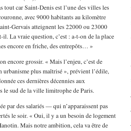
as tout car Saint-Denis est l’une des villes les
couronne, avec 9000 habitants au kilomètre
aint-Gervais atteignent les 22000 ou 23000
-il. La vraie question, c’est : a-t-on de la place
nes encore en friche, des entrepôts… »
ion encore grossir. « Mais l’enjeu, c’est de
n urbanisme plus maîtrisé », prévient l’édile,
 donnée ces dernières décennies aux
 le sud de la ville limitrophe de Paris.
née par des salariés — qui n’apparaissent pas
rtés le soir. « Oui, il y a un besoin de logement
Hanotin. Mais notre ambition, cela va être de