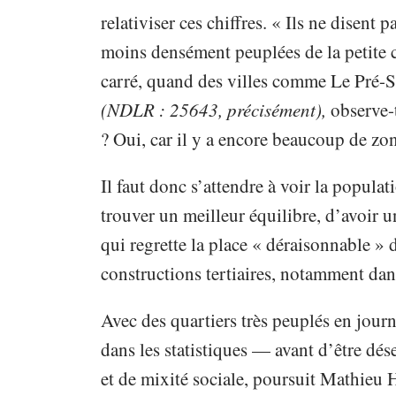
relativiser ces chiffres. « Ils ne disent p
moins densément peuplées de la petite 
carré, quand des villes comme Le Pré-S
(NDLR : 25643, précisément),
observe-t
? Oui, car il y a encore beaucoup de zo
Il faut donc s’attendre à voir la populat
trouver un meilleur équilibre, d’avoir u
qui regrette la place « déraisonnable »
constructions tertiaires, notamment dans
Avec des quartiers très peuplés en jour
dans les statistiques — avant d’être dése
et de mixité sociale, poursuit Mathieu 