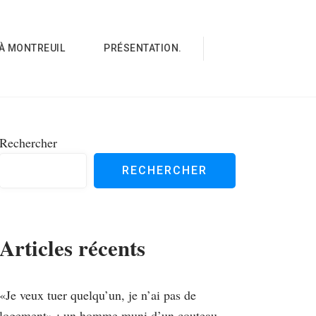
À MONTREUIL
PRÉSENTATION.
Rechercher
RECHERCHER
Articles récents
«Je veux tuer quelqu’un, je n’ai pas de
logement» : un homme muni d’un couteau