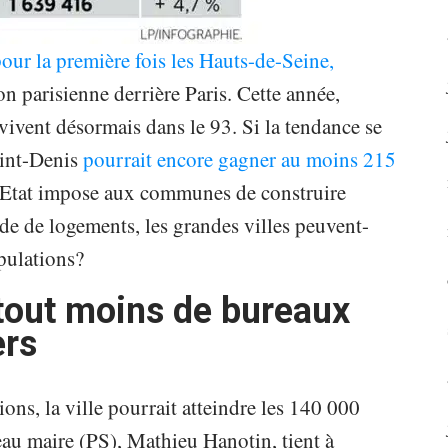
our la première fois les Hauts-de-Seine,
on parisienne derrière Paris. Cette année,
vivent désormais dans le 93. Si la tendance se
aint-Denis
pourrait encore gagner au moins 215
l’Etat impose aux communes de construire
de de logements, les grandes villes peuvent-
pulations?
tout moins de bureaux
ers
ons, la ville pourrait atteindre les 140 000
eau maire (PS), Mathieu Hanotin, tient à