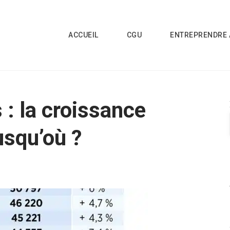
ACCUEIL
CGU
ENTREPRENDRE 
 : la croissance
usqu’où ?