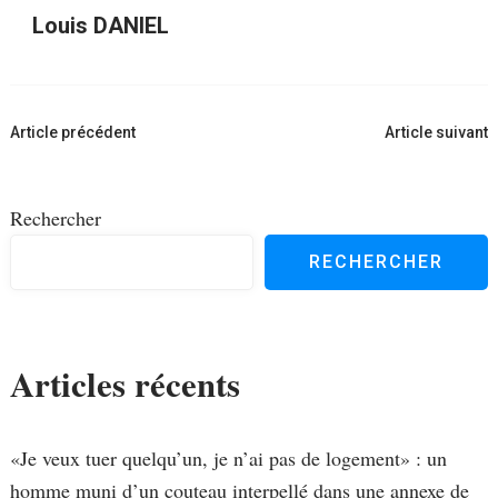
Louis DANIEL
Navigation
Article précédent
Article suivant
d'article
Rechercher
RECHERCHER
Articles récents
«Je veux tuer quelqu’un, je n’ai pas de logement» : un
homme muni d’un couteau interpellé dans une annexe de