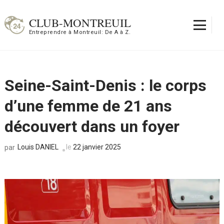
Aller
au
CLUB-MONTREUIL
contenu
Entreprendre à Montreuil: De A à Z.
(Pressez
Entrée)
Seine-Saint-Denis : le corps
d’une femme de 21 ans
découvert dans un foyer
Louis DANIEL
le
22 janvier 2025
par