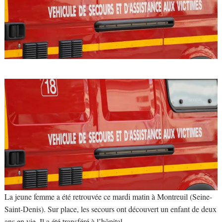
La jeune femme a été retrouvée ce mardi matin à Montreuil (Seine-
Saint-Denis). Sur place, les secours ont découvert un enfant de deux
ans en vie. Il a été transféré à l’hôpital.