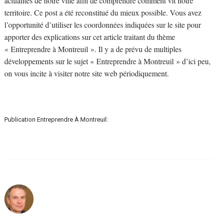
actualités de notre ville afin de comprendre comment vit notre
territoire. Ce post a été reconstitué du mieux possible. Vous avez
l’opportunité d’utiliser les coordonnées indiquées sur le site pour
apporter des explications sur cet article traitant du thème
« Entreprendre à Montreuil ». Il y a de prévu de multiples
développements sur le sujet « Entreprendre à Montreuil » d’ici peu,
on vous incite à visiter notre site web périodiquement.
Publication Entreprendre À Montreuil: