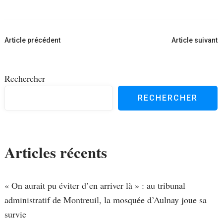
Navigation
Article précédent
Article suivant
d'article
Rechercher
RECHERCHER
Articles récents
« On aurait pu éviter d’en arriver là » : au tribunal
administratif de Montreuil, la mosquée d’Aulnay joue sa
survie