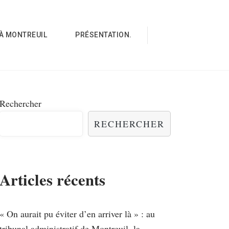
À MONTREUIL
PRÉSENTATION.
Rechercher
RECHERCHER
Articles récents
« On aurait pu éviter d’en arriver là » : au
tribunal administratif de Montreuil, la