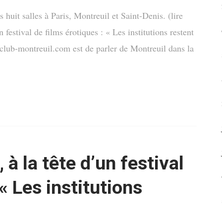
 huit salles à Paris, Montreuil et Saint-Denis. (lire
 festival de films érotiques : « Les institutions restent
de club-montreuil.com est de parler de Montreuil dans la
à la tête d’un festival
 « Les institutions