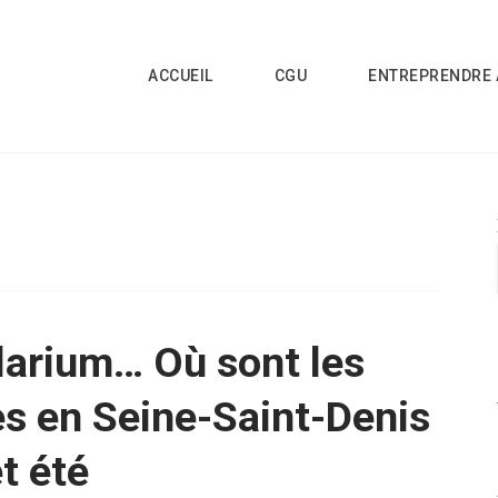
ACCUEIL
CGU
ENTREPRENDRE 
olarium… Où sont les
s en Seine-Saint-Denis
et été