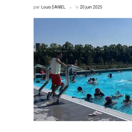
Louis DANIEL
le
20 juin 2025
par