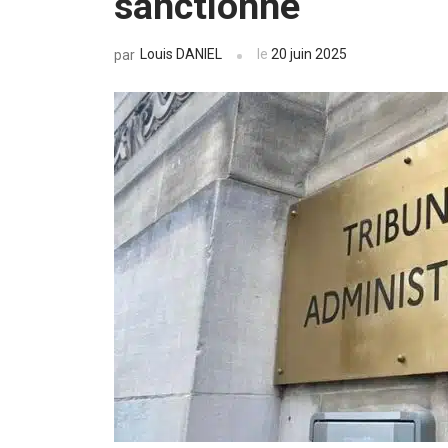
sanctionné
Louis DANIEL
le
20 juin 2025
par