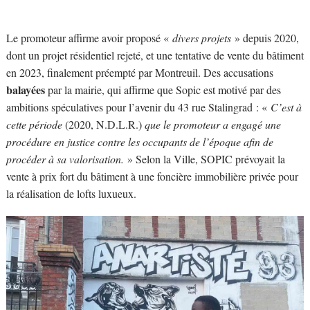
Le promoteur affirme avoir proposé «
divers projets
» depuis 2020,
dont un projet résidentiel rejeté, et une tentative de vente du bâtiment
en 2023, finalement préempté par Montreuil. Des accusations
balayées
par la mairie, qui affirme que Sopic est motivé par des
ambitions spéculatives pour l’avenir du 43 rue Stalingrad : «
C’est à
cette période
(2020, N.D.L.R.)
que le promoteur a engagé une
procédure en justice contre les occupants de l’époque afin de
procéder à sa valorisation.
» Selon la Ville, SOPIC prévoyait la
vente à prix fort du bâtiment à une foncière immobilière privée pour
la réalisation de lofts luxueux.