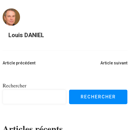
Louis DANIEL
Navigation
Article précédent
Article suivant
d'article
Rechercher
RECHERCHER
Articles récents