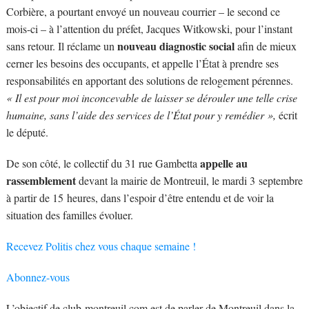
Corbière, a pourtant envoyé un nouveau courrier – le second ce
mois-ci – à l’attention du préfet, Jacques Witkowski, pour l’instant
nouveau diagnostic social
sans retour. Il réclame un
afin de mieux
cerner les besoins des occupants, et appelle l’État à prendre ses
responsabilités en apportant des solutions de relogement pérennes.
« Il est pour moi inconcevable de laisser se dérouler une telle crise
humaine, sans l’aide des services de l’État pour y remédier »,
écrit
le député.
appelle au
De son côté, le collectif du 31 rue Gambetta
rassemblement
devant la mairie de Montreuil, le mardi 3 septembre
à partir de 15 heures, dans l’espoir d’être entendu et de voir la
situation des familles évoluer.
Recevez Politis chez vous chaque semaine !
Abonnez-vous
L’objectif de club-montreuil.com est de parler de Montreuil dans la