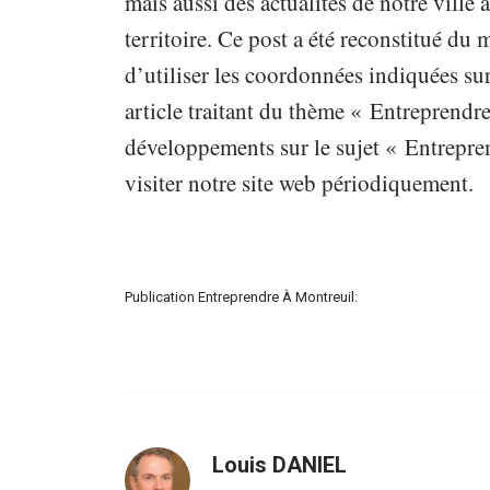
mais aussi des actualités de notre vill
territoire. Ce post a été reconstitué du
d’utiliser les coordonnées indiquées sur
article traitant du thème « Entreprendre
développements sur le sujet « Entrepren
visiter notre site web périodiquement.
Publication Entreprendre À Montreuil:
Louis DANIEL