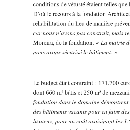
conditions de vétusté étaient telles que 
D’où le recours à la fondation Architect
réhabilitation du lieu de manière préve
car nous n’avons pas construit, mais r
Moreira, de la fondation.
« La mairie de
nous avons sécurisé le bâtiment. »
Le budget était contraint : 171.700 eur
dont 660 m² bâtis et 250 m² de mezzan
fondation dans le domaine démontrent c
des bâtiments vacants pour en faire des
luxueux, pour un coût avoisinant les 1