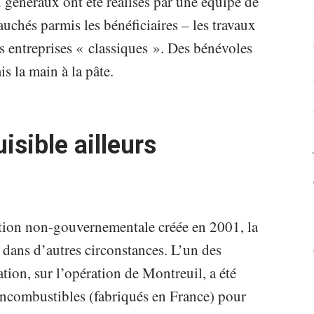
x généraux ont été réalisés par une équipe de
auchés parmis les bénéficiaires – les travaux
des entreprises « classiques ». Des bénévoles
is la main à la pâte.
sible ailleurs
ation non-gouvernementale créée en 2001, la
 dans d’autres circonstances. L’un des
tion, sur l’opération de Montreuil, a été
 incombustibles (fabriqués en France) pour