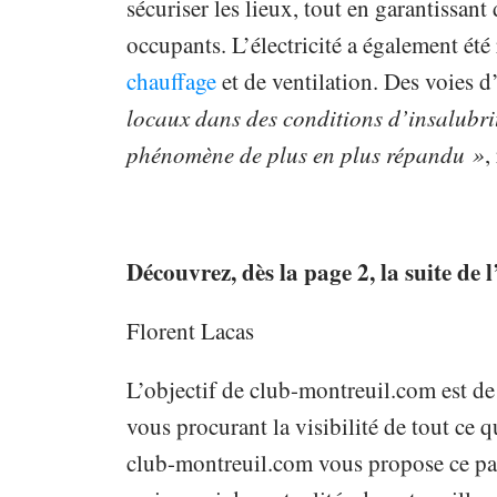
sécuriser les lieux, tout en garantissant
occupants. L’électricité a également été
chauffage
et de ventilation. Des voies d
locaux dans des conditions d’insalubrité
phénomène de plus en plus répandu »
,
Découvrez, dès la page 2, la suite de l’
Florent Lacas
L’objectif de club-montreuil.com est de
vous procurant la visibilité de tout ce qu
club-montreuil.com vous propose ce pap