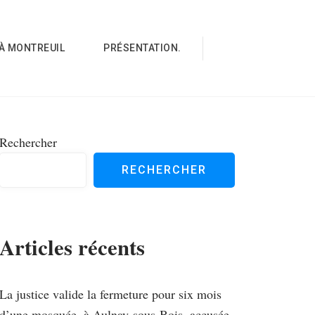
À MONTREUIL
PRÉSENTATION.
Rechercher
RECHERCHER
Articles récents
La justice valide la fermeture pour six mois
d’une mosquée, à Aulnay-sous-Bois, accusée