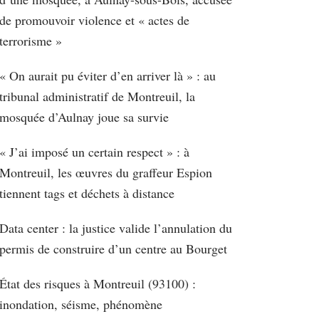
de promouvoir violence et « actes de
terrorisme »
« On aurait pu éviter d’en arriver là » : au
tribunal administratif de Montreuil, la
mosquée d’Aulnay joue sa survie
« J’ai imposé un certain respect » : à
Montreuil, les œuvres du graffeur Espion
tiennent tags et déchets à distance
Data center : la justice valide l’annulation du
permis de construire d’un centre au Bourget
État des risques à Montreuil (93100) :
inondation, séisme, phénomène