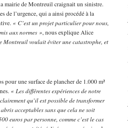
la mairie de Montreuil craignait un sinistre.
es de l’urgence, qui a ainsi procédé à la
ntive.
« C’est un projet particulier pour nous,
emis aux normes »
, nous explique Alice
 Montreuil voulait éviter une catastrophe, et
os pour une surface de plancher de 1.000 m²
ines.
« Les différentes expériences de notre
lairement qu’il est possible de transformer
 abris acceptables sans que cela ne soit
.500 euros par personne, comme c’est le cas