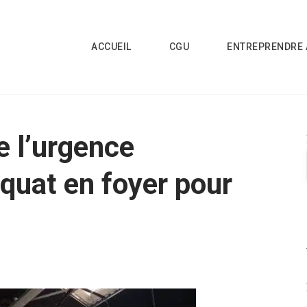
ACCUEIL
CGU
ENTREPRENDRE 
e l’urgence
quat en foyer pour