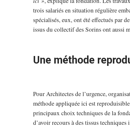
ici »
, explique la fondation. Les travau
trois salariés en situation régulière emb
spécialisés, eux, ont été effectués par 
issus du collectif des Sorins ont aussi m
Une méthode reprodui
Pour Architectes de l’urgence, organis
méthode appliquée ici est reproduisible
principaux choix techniques de la fonda
d’avoir recours à des tissus techniques