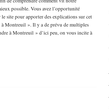
e afin de comprendre comment vit notre
 mieux possible. Vous avez l’opportunité
 le site pour apporter des explications sur cet
 à Montreuil ». Il y a de prévu de multiples
dre à Montreuil » d’ici peu, on vous incite à