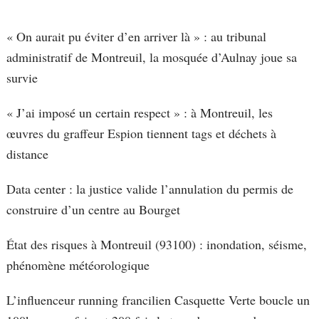
« On aurait pu éviter d’en arriver là » : au tribunal
administratif de Montreuil, la mosquée d’Aulnay joue sa
survie
« J’ai imposé un certain respect » : à Montreuil, les
œuvres du graffeur Espion tiennent tags et déchets à
distance
Data center : la justice valide l’annulation du permis de
construire d’un centre au Bourget
État des risques à Montreuil (93100) : inondation, séisme,
phénomène météorologique
L’influenceur running francilien Casquette Verte boucle un