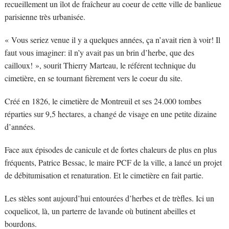
recueillement un îlot de fraîcheur au coeur de cette ville de banlieue
parisienne très urbanisée.
« Vous seriez venue il y a quelques années, ça n’avait rien à voir! Il
faut vous imaginer: il n’y avait pas un brin d’herbe, que des
cailloux! », sourit Thierry Marteau, le référent technique du
cimetière, en se tournant fièrement vers le coeur du site.
Créé en 1826, le cimetière de Montreuil et ses 24.000 tombes
réparties sur 9,5 hectares, a changé de visage en une petite dizaine
d’années.
Face aux épisodes de canicule et de fortes chaleurs de plus en plus
fréquents, Patrice Bessac, le maire PCF de la ville, a lancé un projet
de débitumisation et renaturation. Et le cimetière en fait partie.
Les stèles sont aujourd’hui entourées d’herbes et de trèfles. Ici un
coquelicot, là, un parterre de lavande où butinent abeilles et
bourdons.