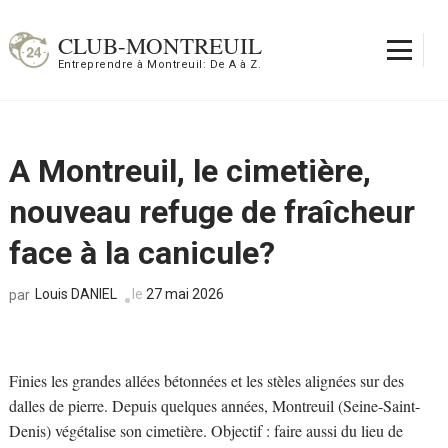
Aller
au
CLUB-MONTREUIL
contenu
Entreprendre à Montreuil: De A à Z.
(Pressez
Entrée)
A Montreuil, le cimetière,
nouveau refuge de fraîcheur
face à la canicule?
Louis DANIEL
le
27 mai 2026
par
Finies les grandes allées bétonnées et les stèles alignées sur des
dalles de pierre. Depuis quelques années, Montreuil (Seine-Saint-
Denis) végétalise son cimetière. Objectif : faire aussi du lieu de