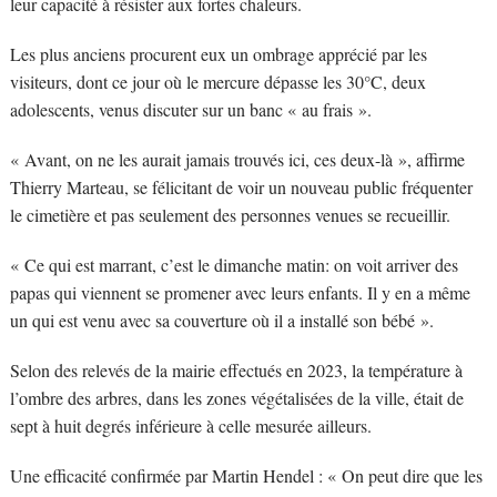
leur capacité à résister aux fortes chaleurs.
Les plus anciens procurent eux un ombrage apprécié par les
visiteurs, dont ce jour où le mercure dépasse les 30°C, deux
adolescents, venus discuter sur un banc « au frais ».
« Avant, on ne les aurait jamais trouvés ici, ces deux-là », affirme
Thierry Marteau, se félicitant de voir un nouveau public fréquenter
le cimetière et pas seulement des personnes venues se recueillir.
« Ce qui est marrant, c’est le dimanche matin: on voit arriver des
papas qui viennent se promener avec leurs enfants. Il y en a même
un qui est venu avec sa couverture où il a installé son bébé ».
Selon des relevés de la mairie effectués en 2023, la température à
l’ombre des arbres, dans les zones végétalisées de la ville, était de
sept à huit degrés inférieure à celle mesurée ailleurs.
Une efficacité confirmée par Martin Hendel : « On peut dire que les