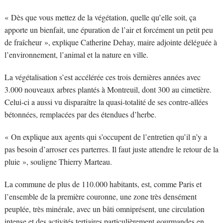
« Dès que vous mettez de la végétation, quelle qu’elle soit, ça
apporte un bienfait, une épuration de l’air et forcément un petit peu
de fraîcheur », explique Catherine Dehay, maire adjointe déléguée à
l’environnement, l’animal et la nature en ville.
La végétalisation s’est accélérée ces trois dernières années avec
3.000 nouveaux arbres plantés à Montreuil, dont 300 au cimetière.
Celui-ci a aussi vu disparaître la quasi-totalité de ses contre-allées
bétonnées, remplacées par des étendues d’herbe.
« On explique aux agents qui s’occupent de l’entretien qu’il n’y a
pas besoin d’arroser ces parterres. Il faut juste attendre le retour de la
pluie », souligne Thierry Marteau.
La commune de plus de 110.000 habitants, est, comme Paris et
l’ensemble de la première couronne, une zone très densément
peuplée, très minérale, avec un bâti omniprésent, une circulation
intense et des activités tertiaires particulièrement gourmandes en