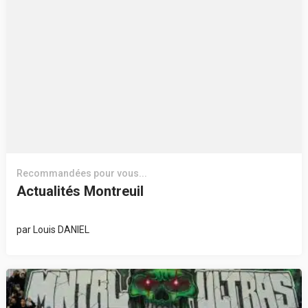
Recommandées pour vous...
Actualités Montreuil
par
Louis DANIEL