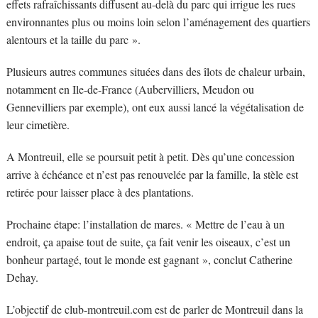
effets rafraîchissants diffusent au-delà du parc qui irrigue les rues
environnantes plus ou moins loin selon l’aménagement des quartiers
alentours et la taille du parc ».
Plusieurs autres communes situées dans des îlots de chaleur urbain,
notamment en Ile-de-France (Aubervilliers, Meudon ou
Gennevilliers par exemple), ont eux aussi lancé la végétalisation de
leur cimetière.
A Montreuil, elle se poursuit petit à petit. Dès qu’une concession
arrive à échéance et n’est pas renouvelée par la famille, la stèle est
retirée pour laisser place à des plantations.
Prochaine étape: l’installation de mares. « Mettre de l’eau à un
endroit, ça apaise tout de suite, ça fait venir les oiseaux, c’est un
bonheur partagé, tout le monde est gagnant », conclut Catherine
Dehay.
L’objectif de club-montreuil.com est de parler de Montreuil dans la