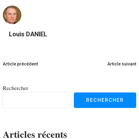
Louis DANIEL
Navigation
Article précédent
Article suivant
d'article
Rechercher
RECHERCHER
Articles récents