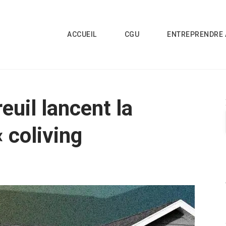
ACCUEIL
CGU
ENTREPRENDRE 
euil lancent la
« coliving