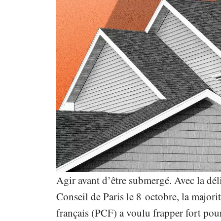
Agir avant d’être submergé. Avec la dél
Conseil de Paris le 8
octobre, la majori
français (PCF) a voulu frapper fort po