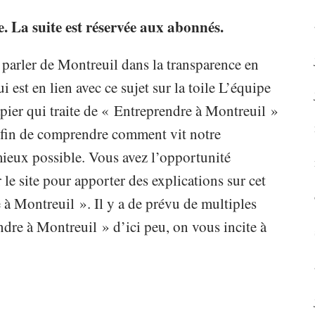
re. La suite est réservée aux abonnés.
 parler de Montreuil dans la transparence en
i est en lien avec ce sujet sur la toile L’équipe
ier qui traite de « Entreprendre à Montreuil »
e afin de comprendre comment vit notre
 mieux possible. Vous avez l’opportunité
 le site pour apporter des explications sur cet
 à Montreuil ». Il y a de prévu de multiples
dre à Montreuil » d’ici peu, on vous incite à