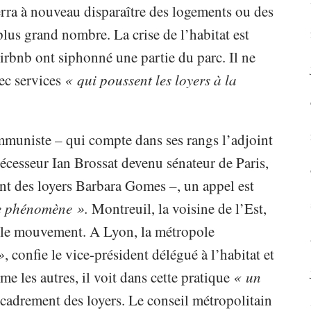
 verra à nouveau disparaître
des logements ou des
lus grand nombre. La crise de l’habitat est
irbnb ont siphonné une partie du parc. Il ne
ec services
« qui poussent les loyers à la
mmuniste – qui compte dans ses rangs l’adjoint
écesseur Ian Brossat devenu sénateur de Paris,
ent des loyers Barbara Gomes –, un appel est
e phénomène ».
Montreuil, la voisine de l’Est,
nt le mouvement. A Lyon, la métropole
»
,
confie le vice-président délégué à l’habitat et
 les autres, il voit dans cette pratique
« un
ncadrement des loyers. Le conseil métropolitain