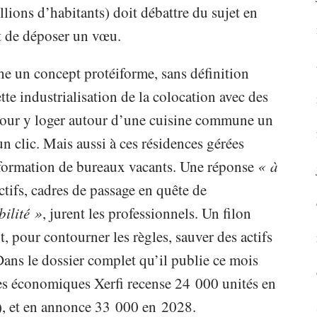
ions d’habitants) doit débattre du sujet en
t de déposer un vœu.
che un concept protéiforme, sans définition
ette industrialisation de la colocation avec des
our y loger autour d’une cuisine commune un
 clic. Mais aussi à ces résidences gérées
nsformation de bureaux vacants. Une réponse
« à
ctifs, cadres de passage en quête de
bilité »
,
jurent les professionnels. Un filon
, pour contourner les règles, sauver des actifs
 Dans le dossier complet qu’il publie ce mois
udes économiques Xerfi recense 24 000 unités en
, et en annonce 33 000 en 2028.