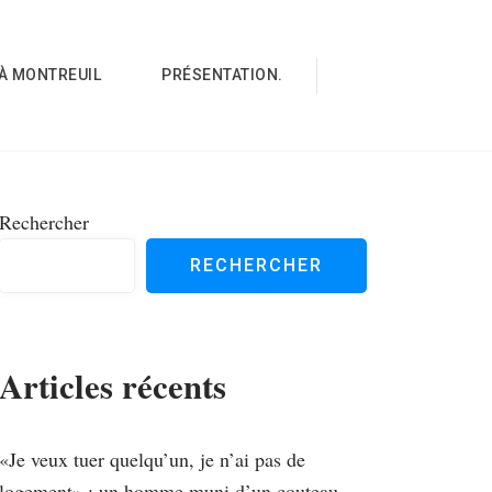
À MONTREUIL
PRÉSENTATION.
Rechercher
RECHERCHER
Articles récents
«Je veux tuer quelqu’un, je n’ai pas de
logement» : un homme muni d’un couteau