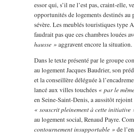
essor qui, s’il ne l’est pas, craint-elle,
opportunités de logements destinés au p
sévère. Les meublés touristiques type A
faudrait pas que ces chambres louées av
hausse »
aggravent encore la situation.
Dans le texte présenté par le groupe co
au logement Jacques Baudrier, son préd
et la conseillère déléguée à l’encadrem
lancé aux villes touchées
« par le mêm
en Seine-Saint-Denis, a aussitôt rejoi
« souscrit pleinement à cette initiative 
au logement social, Renaud Payre. Comme
contournement insupportable »
de l’e