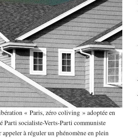
ibération « Paris, zéro coliving »
adoptée en
té Parti socialiste-Verts-Parti communiste
ur appeler à réguler un phénomène en plein