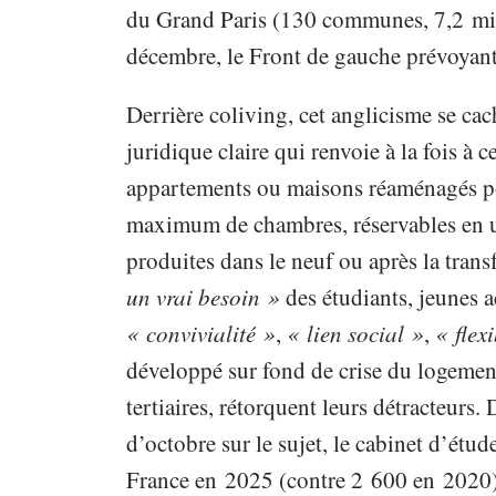
du Grand Paris (130 communes, 7,2 mill
décembre, le Front de gauche prévoyan
Derrière coliving, cet anglicisme se ca
juridique claire qui renvoie à la fois à c
appartements ou maisons réaménagés p
maximum de chambres, réservables en un
produites dans le neuf ou après la tra
un vrai besoin »
des étudiants, jeunes a
« convivialité »
,
« lien social »
,
« flexi
développé sur fond de crise du logement
tertiaires, rétorquent leurs détracteurs.
d’octobre sur le sujet, le cabinet d’ét
France en 2025 (contre 2 600 en 2020)