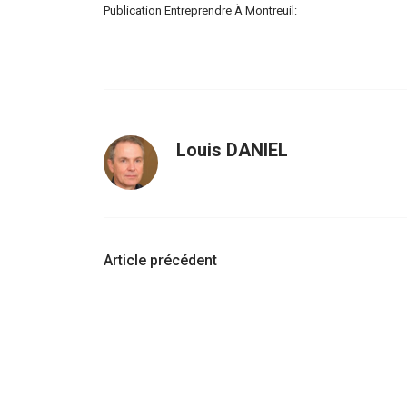
Publication Entreprendre À Montreuil:
Louis DANIEL
Navigation
Article précédent
d'article