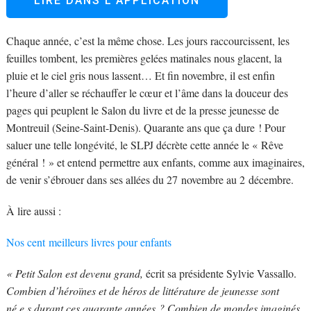
LIRE DANS L’APPLICATION
C
haque année, c’est la même chose. Les jours raccourcissent, les
feuilles tombent, les premières gelées matinales nous glacent, la
pluie et le ciel gris nous lassent… Et fin novembre, il est enfin
l’heure d’aller se réchauffer le cœur et l’âme dans la douceur des
pages qui peuplent le Salon du livre et de la presse jeunesse de
Montreuil (Seine-Saint-Denis). Quarante ans que ça dure ! Pour
saluer une telle longévité, le SLPJ décrète cette année le « Rêve
général ! » et entend permettre aux enfants, comme aux imaginaires,
de venir s’ébrouer dans ses allées du 27 novembre au 2 décembre.
À lire aussi :
Nos cent meilleurs livres pour enfants
« Petit Salon est devenu grand,
écrit sa présidente Sylvie Vassallo.
Combien d’héroïnes et de héros de littérature de jeunesse sont
né.e.s durant ces quarante années ? Combien de mondes imaginés