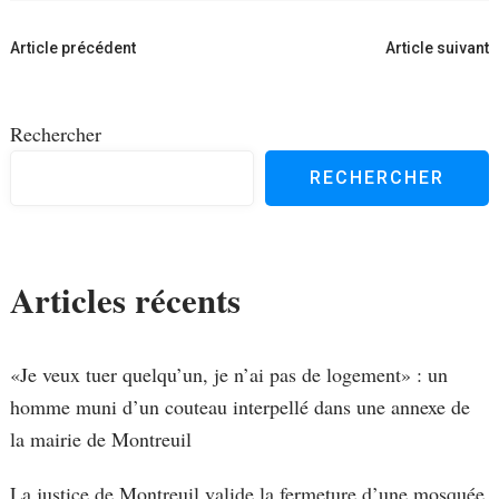
Navigation
Article précédent
Article suivant
d'article
Rechercher
RECHERCHER
Articles récents
«Je veux tuer quelqu’un, je n’ai pas de logement» : un
homme muni d’un couteau interpellé dans une annexe de
la mairie de Montreuil
La justice de Montreuil valide la fermeture d’une mosquée