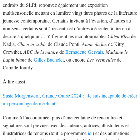
endroits du SLPJ, retrouvez également une exposition
multisensorielle mettant en lumière vingt titres phares de la littérature
jeunesse contemporaine. Certains invitent à l’évasion, d’autres au
non-sens, certains sont à ressentir et d’autres à écouter, à lire ou à
décrire à quelqu’un… Y figurent les incontournables
Chien Bleu
de
Nadja,
Chien invisible
de Claude Ponti,
Annie du lac
de Kitty
Crowther,
ABC de la nature
de
Bernadette Gervais
,
Madame le
Lapin blanc
de
Gilles Bachelet
, ou encore
Les Vermeilles
de
Camille Jourdy.
À lire aussi :
Susie Morgenstern, Grande Ourse 2024 : “Je suis incapable de créer
un personnage de méchant”
Comme à l’accoutumée, plus d’une centaine de rencontres et
signatures sont prévues avec des auteurs, autrices, illustrateurs et
illustratrices de renoms (tout le programme
ici
) et des animations