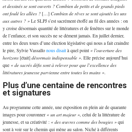
et dessinés se sont ouverts ? Combien de petits et de grands pieds
ont foulé les allées ?
[…]
Combien de rêves se sont ajoutés les uns
aux autres ? »
Le SLPJ s’est sacrément étoffé au fil des années : on
y croise désormais quantité de littératures et de fenêtres sur le monde
de l’enfance, et son succès ne se dément jamais. En juillet dernier,
entre les deux tours d’une élection législative qui nous a fait craindre
le pire, Sylvie Vassallo
nous disait
à quel point
« l’ouverture des
horizons
[était]
désormais indispensable »
. Elle précise aujourd’hui
que
« de sacrés défis sont à relever pour que l’excellence des
littératures jeunesse parvienne entre toutes les mains »
.
Plus d’une centaine de rencontres
et signatures
Au programme cette année, une exposition en plein air de quarante
images pour couronner
« un art majeur »,
celui de la littérature de
jeunesse, et sa créativité :
« des œuvres comme des bougies »
qui
sont à voir sur le chemin qui mène au salon. Niché à différents