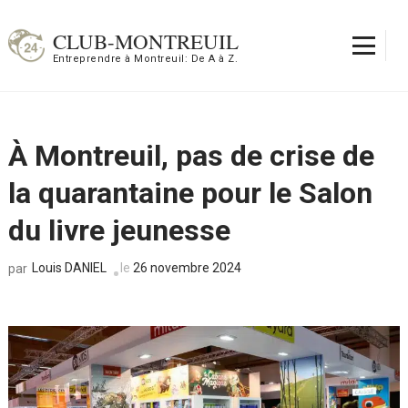
Aller
au
CLUB-MONTREUIL
contenu
Entreprendre à Montreuil: De A à Z.
(Pressez
Entrée)
À Montreuil, pas de crise de
la quarantaine pour le Salon
du livre jeunesse
Louis DANIEL
le
26 novembre 2024
par