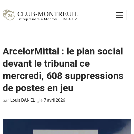
Aller
au
CLUB-MONTREUIL
contenu
Entreprendre à Montreuil: De A à Z.
(Pressez
Entrée)
ArcelorMittal : le plan social
devant le tribunal ce
mercredi, 608 suppressions
de postes en jeu
Louis DANIEL
le
7 avril 2026
par