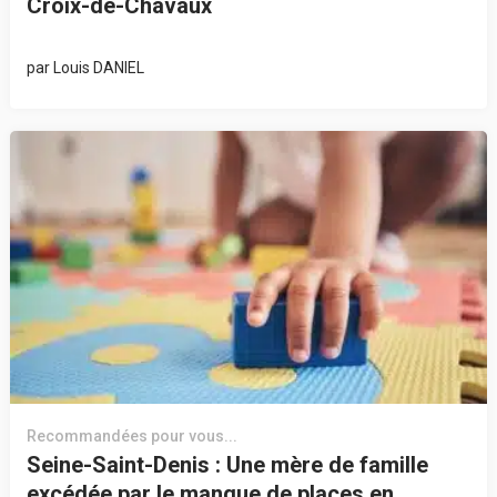
Croix-de-Chavaux
par
Louis DANIEL
Recommandées pour vous...
Seine-Saint-Denis : Une mère de famille
excédée par le manque de places en