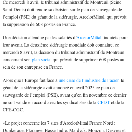
Ce mercredi 8 avril, le tribunal administratif de Montreuil (Seine-
Saint-Denis) doit rendre sa décision sur le plan de sauvegarde de
l’emploi (PSE) du géant de la sidérurgie, ArcelorMittal, qui prévoit
la suppression de 608 postes en France.
Une décision attendue par les salariés d’
ArcelorMittal
, inquiets pour
leur avenir. La deuxième sidérurgie mondiale doit connaitre, ce
mercredi 8 avril, la décision du tribunal administratif de Montreuil
concernant son
plan social
qui prévoit de supprimer 608 postes au
sein de son entreprise en France.
Alors que l’Europe fait face à
une crise de l’industrie de l’acier
, le
géant de la sidérurgie avait annoncé en avril 2025 ce plan de
sauvegarde de l’emploi (PSE), avant qu’en fin novembre ce dernier
ne soit validé en accord avec les syndicalistes de la
CFDT
et de la
CFE-CGC.
«Le projet concerne les 7 sites d’ArcelorMittal France Nord :
Dunkerque, Florange, Basse-Indre, Mardyck, Mouzon, Desvres et