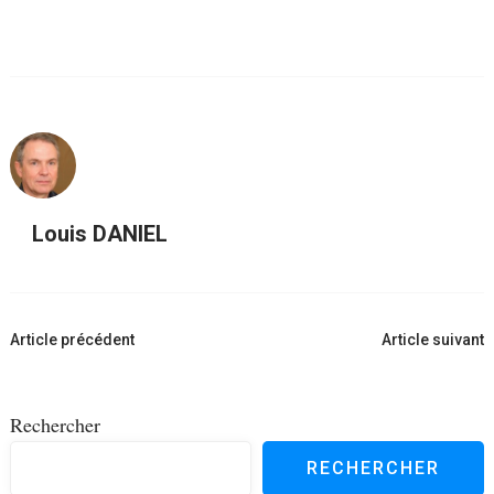
Louis DANIEL
Navigation
Article précédent
Article suivant
d'article
Rechercher
RECHERCHER