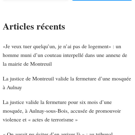
Articles récents
«Je veux tuer quelqu’un, je n’ai pas de logement» : un
homme muni d’un couteau interpellé dans une annexe de
la mairie de Montreuil
La justice de Montreuil valide la fermeture d’une mosquée
à Aulnay
La justice valide la fermeture pour six mois d’une
mosquée, à Aulnay-sous-Bois, accusée de promouvoir
violence et « actes de terrorisme »
« On aurait pu éviter d’en arriver là » : au tribunal