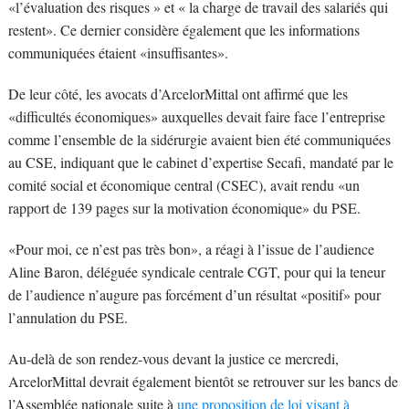
«l’évaluation des risques » et « la charge de travail des salariés qui
restent». Ce dernier considère également que les informations
communiquées étaient «insuffisantes».
De leur côté, les avocats d’ArcelorMittal ont affirmé que les
«difficultés économiques» auxquelles devait faire face l’entreprise
comme l’ensemble de la sidérurgie avaient bien été communiquées
au CSE, indiquant que le cabinet d’expertise Secafi, mandaté par le
comité social et économique central (CSEC), avait rendu «un
rapport de 139 pages sur la motivation économique» du PSE.
«Pour moi, ce n’est pas très bon», a réagi à l’issue de l’audience
Aline Baron, déléguée syndicale centrale CGT, pour qui la teneur
de l’audience n’augure pas forcément d’un résultat «positif» pour
l’annulation du PSE.
Au-delà de son rendez-vous devant la justice ce mercredi,
ArcelorMittal devrait également bientôt se retrouver sur les bancs de
l’Assemblée nationale suite à
une proposition de loi visant à