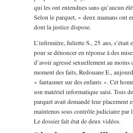
qui les ont entendues sans qu’aucun élé
Selon le parquet, « deux mamans ont en l
dont la justice dispose.
L’infirmière, Juliette S., 25 ans, s’étai
pour se dénoncer en réponse à des mises
d’avoir agressé sexuellement au moins 
moment des faits, Redouane E., aujourd
« fantasmer sur des enfants ». Cet homme 
son matériel informatique saisi. Tous d
parquet avait demandé leur placement en
maintenus sous contrôle judiciaire par l
Le dossier fait état de deux vidéos.