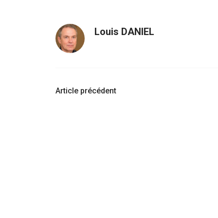
Louis DANIEL
Navigation
Article précédent
d'article