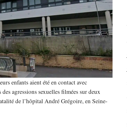
urs enfants aient été en contact avec
 des agressions sexuelles filmées sur deux
atalité de l’hôpital André Grégoire, en Seine-