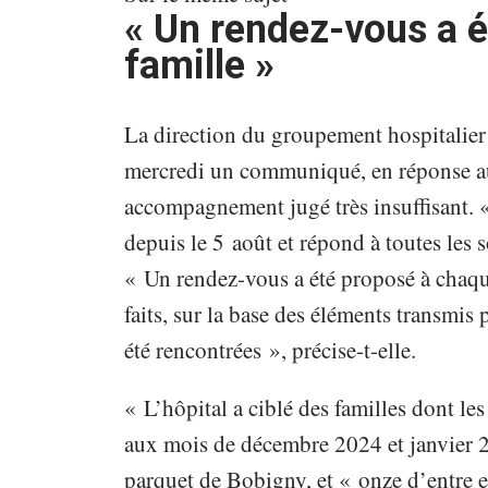
« Un rendez-vous a 
famille »
La direction du groupement hospitalier 
mercredi un communiqué, en réponse au
accompagnement jugé très insuffisant. «
depuis le 5 août et répond à toutes les so
« Un rendez-vous a été proposé à chaqu
faits, sur la base des éléments transmis
été rencontrées », précise-t-elle.
« L’hôpital a ciblé des familles dont le
aux mois de décembre 2024 et janvier 2
parquet de Bobigny, et « onze d’entre el