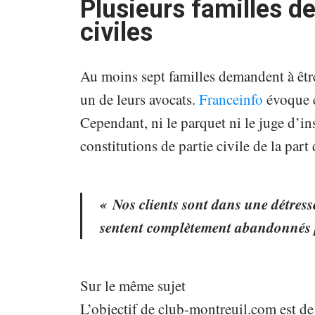
Plusieurs familles d
civiles
Au moins sept familles demandent à être 
un de leurs avocats.
Franceinfo
évoque e
Cependant, ni le parquet ni le juge d’in
constitutions de partie civile de la part 
« Nos clients sont dans une détresse
sentent complètement abandonnés p
Sur le même sujet
L’objectif de club-montreuil.com est de