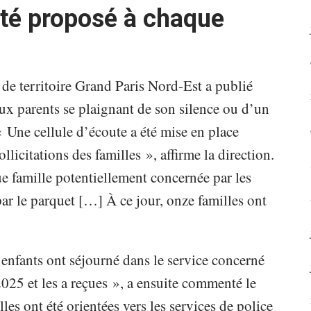
été proposé à chaque
de territoire Grand Paris Nord-Est a publié
x parents se plaignant de son silence ou d’un
 Une cellule d’écoute a été mise en place
llicitations des familles », affirme la direction.
e famille potentiellement concernée par les
 par le parquet […] À ce jour, onze familles ont
s enfants ont séjourné dans le service concerné
025 et les a reçues », a ensuite commenté le
les ont été orientées vers les services de police