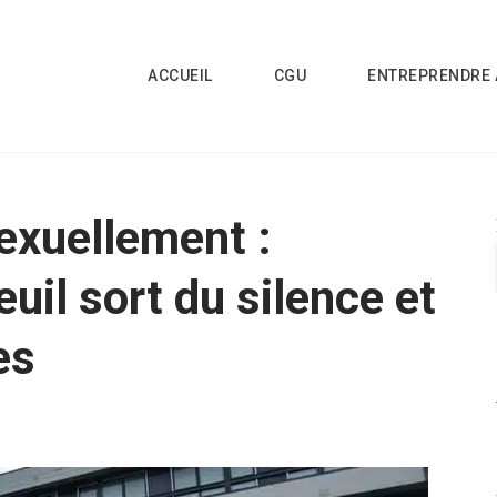
ACCUEIL
CGU
ENTREPRENDRE 
exuellement :
euil sort du silence et
es