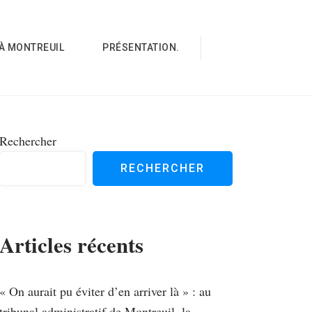
À MONTREUIL
PRÉSENTATION.
Rechercher
RECHERCHER
Articles récents
« On aurait pu éviter d’en arriver là » : au
tribunal administratif de Montreuil, la