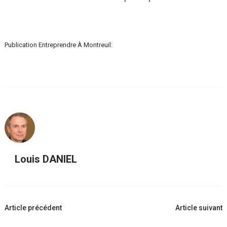
Publication Entreprendre À Montreuil:
Louis DANIEL
Navigation
Article précédent
Article suivant
d'article