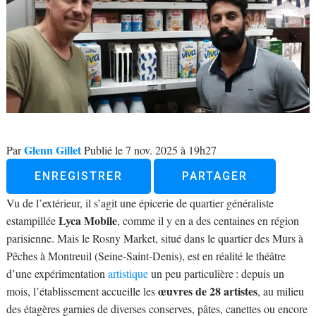
Glenn Gillet
Par
Publié le 7 nov. 2025 à 19h27
ENREGISTRER
PARTAGER
Vu de l’extérieur, il s’agit une épicerie de quartier généraliste
Lyca Mobile
estampillée
, comme il y en a des centaines en région
parisienne. Mais le Rosny Market, situé dans le quartier des Murs à
Pêches à Montreuil (Seine-Saint-Denis), est en réalité le théâtre
d’une expérimentation
artistique
un peu particulière : depuis un
œuvres de 28 artistes
mois, l’établissement accueille les
, au milieu
des étagères garnies de diverses conserves, pâtes, canettes ou encore