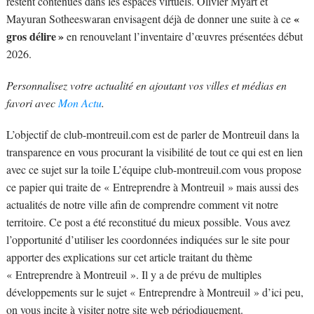
restent contenues dans les espaces virtuels. Olivier Myart et
«
Mayuran Sotheeswaran envisagent déjà de donner une suite à ce
gros délire »
en renouvelant l’inventaire d’œuvres présentées début
2026.
Personnalisez votre actualité en ajoutant vos villes et médias en
favori avec
Mon Actu
.
L’objectif de club-montreuil.com est de parler de Montreuil dans la
transparence en vous procurant la visibilité de tout ce qui est en lien
avec ce sujet sur la toile L’équipe club-montreuil.com vous propose
ce papier qui traite de « Entreprendre à Montreuil » mais aussi des
actualités de notre ville afin de comprendre comment vit notre
territoire. Ce post a été reconstitué du mieux possible. Vous avez
l’opportunité d’utiliser les coordonnées indiquées sur le site pour
apporter des explications sur cet article traitant du thème
« Entreprendre à Montreuil ». Il y a de prévu de multiples
développements sur le sujet « Entreprendre à Montreuil » d’ici peu,
on vous incite à visiter notre site web périodiquement.