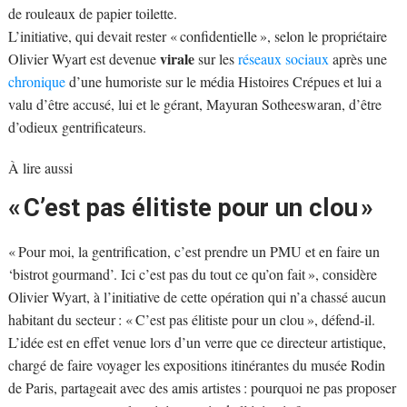
de rouleaux de papier toilette.
L’initiative, qui devait rester « confidentielle », selon le propriétaire
virale
Olivier Wyart est devenue
sur les
réseaux sociaux
après une
chronique
d’une humoriste sur le média Histoires Crépues et lui a
valu d’être accusé, lui et le gérant, Mayuran Sotheeswaran, d’être
d’odieux gentrificateurs.
À lire aussi
« C’est pas élitiste pour un clou »
« Pour moi, la gentrification, c’est prendre un PMU et en faire un
‘bistrot gourmand’. Ici c’est pas du tout ce qu’on fait », considère
Olivier Wyart, à l’initiative de cette opération qui n’a chassé aucun
habitant du secteur : « C’est pas élitiste pour un clou », défend-il.
L’idée est en effet venue lors d’un verre que ce directeur artistique,
chargé de faire voyager les expositions itinérantes du musée Rodin
de Paris, partageait avec des amis artistes : pourquoi ne pas proposer