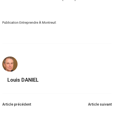
Publication Entreprendre À Montreuil:
Louis DANIEL
Navigation
Article précédent
Article suivant
d'article