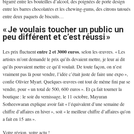
bigarré entre les bouteilles d’alcool, des poignées de porte design
entre les barres chocolatées et les chewing-gums, des citrons tatoués
entre deux paquets de biscuits…
« Je voulais toucher un public un
peu différent et c’est réussi »
entre 2 et 3000 euros
Les prix fluctuent
, selon les œuvres. « Les
artistes m’ont demandé le prix qu’ils devaient mettre, je leur ai dit
qu’ils pouvaient mettre ce qu’il voulait. De toute façon, on n’est
vraiment pas là pour vendre, l’idée c’était juste de faire une expo »,
confie Olivier Myart. Quelques œuvres ont tout de même fini par se
vendre, pour « un total de 500, 600 euros ». Et ça fait tourner la
boutique : le soir du vernissage, le 11 octobre, Mayuran
Sotheeswaran explique avoir fait « l’équivalent d’une semaine de
chiffre d’affaires en hiver », soit « le meilleur chiffre d’affaires qu’on
a fait en 15 ans ».
Votre région, votre actu !