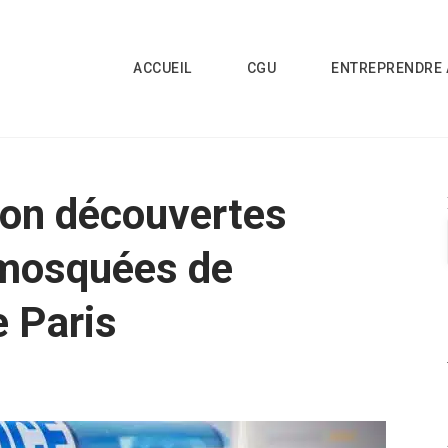
ACCUEIL
CGU
ENTREPRENDRE 
hon découvertes
 mosquées de
e Paris