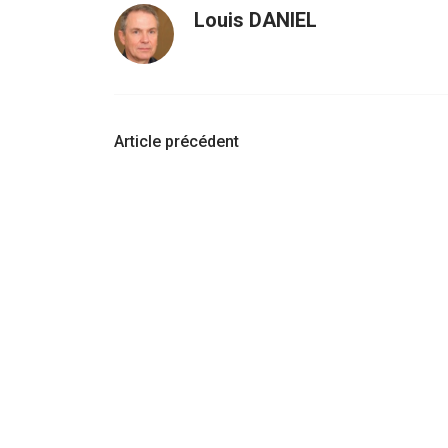
Louis DANIEL
Navigation
Article précédent
d'article