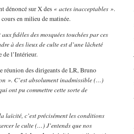
ent dénoncé sur X des
« actes inacceptables »
.
n cours en milieu de matinée.
 aux fidèles des mosquées touchées par ces
ndre à des lieux de culte est d’une lâcheté
e de l’Intérieur.
une réunion des dirigeants de LR, Bruno
on ». C’est absolument inadmissible (…)
 qui ont pu commettre cette sorte de
a laïcité, c’est précisément les conditions
ercer le culte (…) J’entends que nos