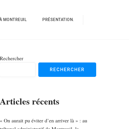
À MONTREUIL
PRÉSENTATION.
Rechercher
RECHERCHER
Articles récents
« On aurait pu éviter d’en arriver là » : au
tribunal administratif de Montreuil, la