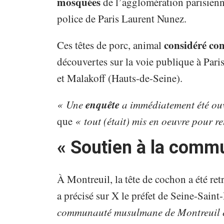
mosquées
de l’agglomération parisienne
police de Paris Laurent Nunez.
considéré co
Ces têtes de porc, animal
découvertes sur la voie publique à Par
et Malakoff (Hauts-de-Seine).
enquête
« Une
a immédiatement été ou
que
« tout (était) mis en oeuvre pour re
« Soutien à la com
À Montreuil, la tête de cochon a été re
a précisé sur X le préfet de Seine-Saint
communauté musulmane de Montreuil et