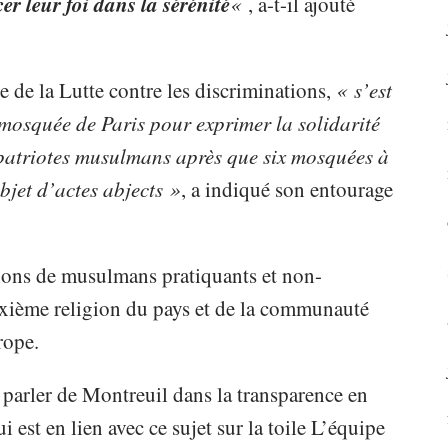
er leur foi dans la sérénité
«
, a-t-il ajouté
 de la Lutte contre les discriminations,
« s’est
 mosquée de Paris pour exprimer la solidarité
patriotes musulmans après que six mosquées à
objet d’actes abjects »
, a indiqué son entourage
lions de musulmans pratiquants et non-
deuxième religion du pays et de la communauté
rope.
 parler de Montreuil dans la transparence en
i est en lien avec ce sujet sur la toile L’équipe