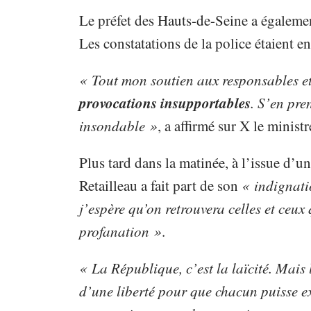
Le préfet des Hauts-de-Seine a égalem
Les constatations de la police étaient e
« Tout mon soutien aux responsables et
provocations insupportables
. S’en pre
insondable »
, a affirmé sur X le ministr
Plus tard dans la matinée, à l’issue d’
Retailleau a fait part de son
« indignati
j’espère qu’on retrouvera celles et ceux
profanation »
.
« La République, c’est la laïcité. Mais l
d’une liberté pour que chacun puisse ex