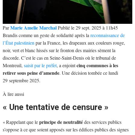
Marie Amelie Marchal
Par
Publié le 29 sept. 2025 à 11h45
Brandis comme un geste de solidarité après la
reconnaissance de
l’État palestinien
par la France, les drapeaux aux couleurs rouge,
noir, vert et blanc hissés sur le fronton des mairies sèment la
discorde. C’est le cas en Seine-Saint-Denis où le tribunal de
cinq communes à les
Montreuil,
saisit par le préfet
, a enjoint
retirer sous peine d’amende
. Une décision tombée ce lundi
29 septembre 2025.
À lire aussi
« Une tentative de censure »
principe de neutralité
« Rappelant que le
des services publics
s’oppose à ce que soient apposés sur les édifices publics des signes