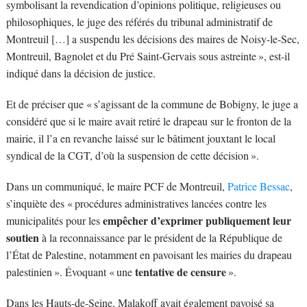
symbolisant la revendication d’opinions politique, religieuses ou
philosophiques, le juge des référés du tribunal administratif de
Montreuil […] a suspendu les décisions des maires de Noisy-le-Sec,
Montreuil, Bagnolet et du Pré Saint-Gervais sous astreinte », est-il
indiqué dans la décision de justice.
Et de préciser que « s’agissant de la commune de Bobigny, le juge a
considéré que si le maire avait retiré le drapeau sur le fronton de la
mairie, il l’a en revanche laissé sur le bâtiment jouxtant le local
syndical de la CGT, d’où la suspension de cette décision ».
Dans un communiqué, le maire PCF de Montreuil,
Patrice Bessac
,
s’inquiète des « procédures administratives lancées contre les
empêcher d’exprimer publiquement leur
municipalités pour les
soutien
à la reconnaissance par le président de la République de
l’État de Palestine, notamment en pavoisant les mairies du drapeau
tentative de censure
palestinien ». Évoquant « une
».
Dans les Hauts-de-Seine, Malakoff avait également pavoisé sa