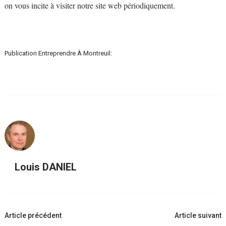
on vous incite à visiter notre site web périodiquement.
Publication Entreprendre À Montreuil:
Louis DANIEL
Navigation
Article précédent
Article suivant