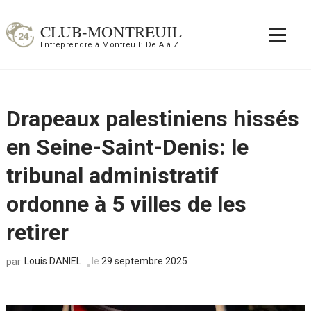
Aller
au
CLUB-MONTREUIL
contenu
Entreprendre à Montreuil: De A à Z.
(Pressez
Entrée)
Drapeaux palestiniens hissés
en Seine-Saint-Denis: le
tribunal administratif
ordonne à 5 villes de les
retirer
Louis DANIEL
le
29 septembre 2025
par