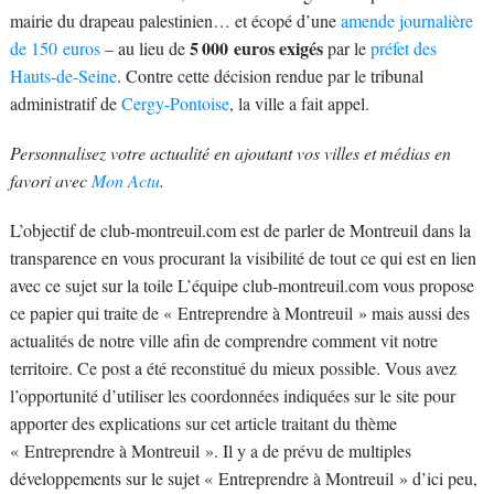
mairie du drapeau palestinien… et écopé d’une
amende journalière
5 000 euros exigés
de 150 euros
– au lieu de
par le
préfet des
Hauts-de-Seine
. Contre cette décision rendue par le tribunal
administratif de
Cergy-Pontoise
, la ville a fait appel.
Personnalisez votre actualité en ajoutant vos villes et médias en
favori avec
Mon Actu
.
L’objectif de club-montreuil.com est de parler de Montreuil dans la
transparence en vous procurant la visibilité de tout ce qui est en lien
avec ce sujet sur la toile L’équipe club-montreuil.com vous propose
ce papier qui traite de « Entreprendre à Montreuil » mais aussi des
actualités de notre ville afin de comprendre comment vit notre
territoire. Ce post a été reconstitué du mieux possible. Vous avez
l’opportunité d’utiliser les coordonnées indiquées sur le site pour
apporter des explications sur cet article traitant du thème
« Entreprendre à Montreuil ». Il y a de prévu de multiples
développements sur le sujet « Entreprendre à Montreuil » d’ici peu,