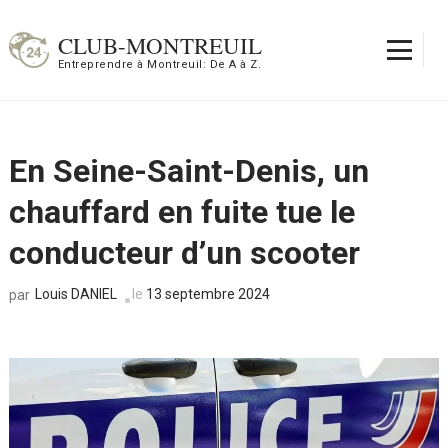
Aller
au
CLUB-MONTREUIL
contenu
Entreprendre à Montreuil: De A à Z.
(Pressez
Entrée)
En Seine-Saint-Denis, un
chauffard en fuite tue le
conducteur d’un scooter
Louis DANIEL
le
13 septembre 2024
par