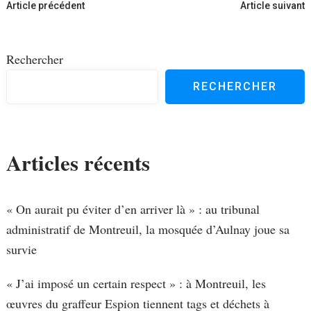
Navigation
Article précédent
Article suivant
d'article
Rechercher
RECHERCHER
Articles récents
« On aurait pu éviter d’en arriver là » : au tribunal
administratif de Montreuil, la mosquée d’Aulnay joue sa
survie
« J’ai imposé un certain respect » : à Montreuil, les
œuvres du graffeur Espion tiennent tags et déchets à