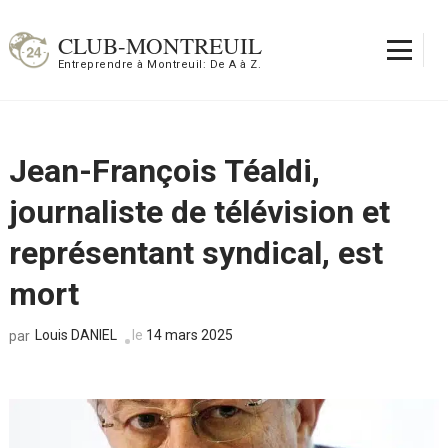
Aller
au
CLUB-MONTREUIL
contenu
Entreprendre à Montreuil: De A à Z.
(Pressez
Entrée)
Jean-François Téaldi,
journaliste de télévision et
représentant syndical, est
mort
Louis DANIEL
le
14 mars 2025
par