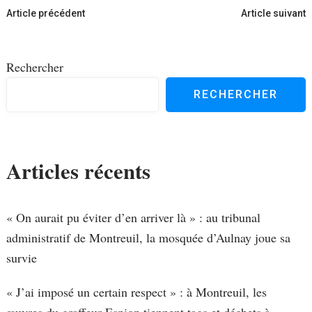
Navigation
Article précédent
Article suivant
d'article
Rechercher
RECHERCHER
Articles récents
« On aurait pu éviter d’en arriver là » : au tribunal
administratif de Montreuil, la mosquée d’Aulnay joue sa
survie
« J’ai imposé un certain respect » : à Montreuil, les