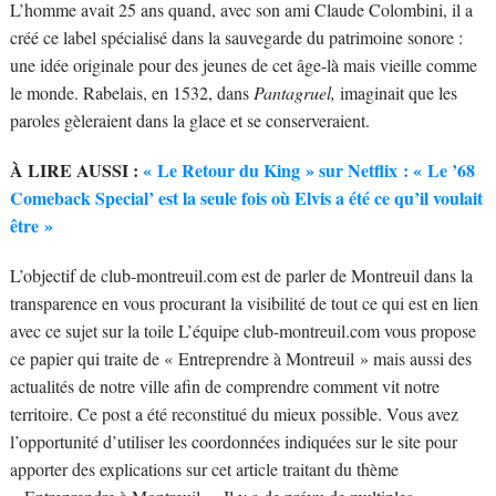
L’homme avait 25 ans quand, avec son ami Claude Colombini, il a
créé ce label spécialisé dans la sauvegarde du patrimoine sonore :
une idée originale pour des jeunes de cet âge-là mais vieille comme
le monde. Rabelais, en 1532, dans
Pantagruel,
imaginait que les
paroles gèleraient dans la glace et se conserveraient.
À LIRE AUSSI :
« Le Retour du King » sur Netflix : « Le ’68
Comeback Special’ est la seule fois où Elvis a été ce qu’il voulait
être »
L’objectif de club-montreuil.com est de parler de Montreuil dans la
transparence en vous procurant la visibilité de tout ce qui est en lien
avec ce sujet sur la toile L’équipe club-montreuil.com vous propose
ce papier qui traite de « Entreprendre à Montreuil » mais aussi des
actualités de notre ville afin de comprendre comment vit notre
territoire. Ce post a été reconstitué du mieux possible. Vous avez
l’opportunité d’utiliser les coordonnées indiquées sur le site pour
apporter des explications sur cet article traitant du thème