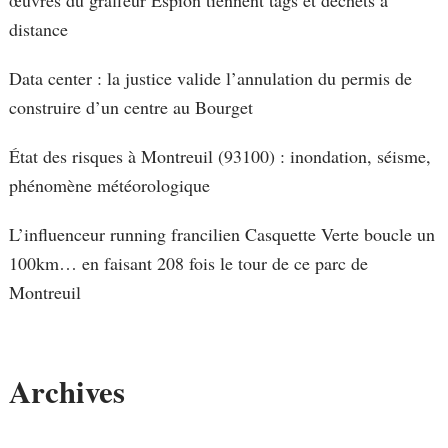
œuvres du graffeur Espion tiennent tags et déchets à
distance
Data center : la justice valide l’annulation du permis de
construire d’un centre au Bourget
État des risques à Montreuil (93100) : inondation, séisme,
phénomène météorologique
L’influenceur running francilien Casquette Verte boucle un
100km… en faisant 208 fois le tour de ce parc de
Montreuil
Archives