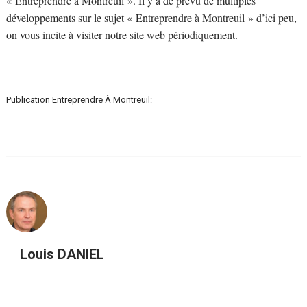
« Entreprendre à Montreuil ». Il y a de prévu de multiples
développements sur le sujet « Entreprendre à Montreuil » d’ici peu,
on vous incite à visiter notre site web périodiquement.
Publication Entreprendre À Montreuil:
Louis DANIEL