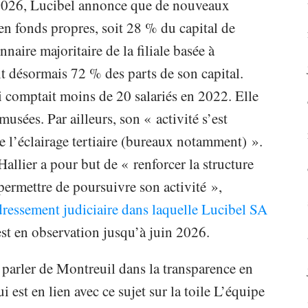
2026, Lucibel annonce que de nouveaux
en fonds propres, soit 28 % du capital de
naire majoritaire de la filiale basée à
t désormais 72 % des parts de son capital.
 comptait moins de 20 salariés en 2022. Elle
musées. Par ailleurs, son « activité s’est
 l’éclairage tertiaire (bureaux notamment) ».
allier a pour but de « renforcer la structure
 permettre de poursuivre son activité »,
dressement judiciaire dans laquelle Lucibel SA
st en observation jusqu’à juin 2026.
 parler de Montreuil dans la transparence en
i est en lien avec ce sujet sur la toile L’équipe