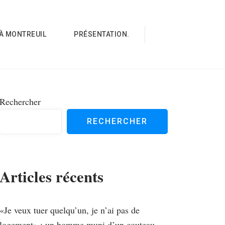
À MONTREUIL
PRÉSENTATION.
Rechercher
RECHERCHER
Articles récents
«Je veux tuer quelqu’un, je n’ai pas de
logement» : un homme muni d’un couteau