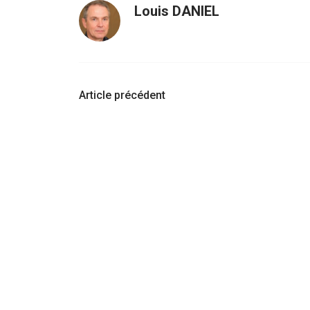
Louis DANIEL
Navigation
Article précédent
d'article