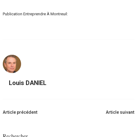
Publication Entreprendre À Montreuil:
Louis DANIEL
Navigation
Article précédent
Article suivant
d'article
Rechercher