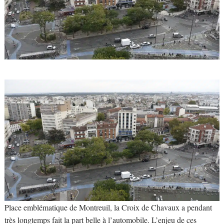
Place emblématique de Montreuil, la Croix de Chavaux a pendant
très longtemps fait la part belle à l’automobile. L’enjeu de ces