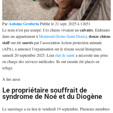
Antoine Grotteria
Par
Publié le 21 sept. 2025 à 11h51
calvaire
Le nom n’est pas usurpé. Ces chiens vivaient un
. Enfermés
douze chiens
dans un appartement à
Montreuil
(
Seine-Saint-Denis
),
staff
sauvés
ont été
par l’association Action protection animale
(APA), a annoncé l’organisation sur le réseau social Instagram,
samedi 20 septembre 2025. Leur
état de santé
a nécessité une prise
en charge des services médicales. Ils ont ensuite été placés en
refuge.
À lire aussi
Le propriétaire souffrait de
syndrome de Noé et du Diogène
Le sauvetage a eu lieu le vendredi 19 septembre. Plusieurs membres