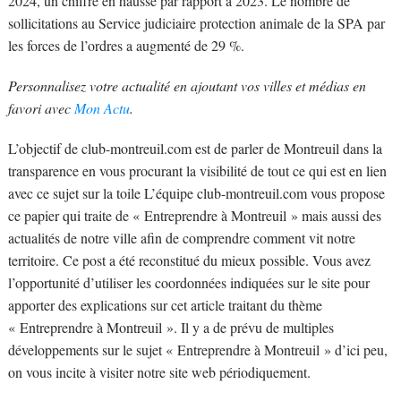
2024, un chiffre en hausse par rapport à 2023. Le nombre de
sollicitations au Service judiciaire protection animale de la SPA par
les forces de l’ordres a augmenté de 29 %.
Personnalisez votre actualité en ajoutant vos villes et médias en
favori avec
Mon Actu
.
L’objectif de club-montreuil.com est de parler de Montreuil dans la
transparence en vous procurant la visibilité de tout ce qui est en lien
avec ce sujet sur la toile L’équipe club-montreuil.com vous propose
ce papier qui traite de « Entreprendre à Montreuil » mais aussi des
actualités de notre ville afin de comprendre comment vit notre
territoire. Ce post a été reconstitué du mieux possible. Vous avez
l’opportunité d’utiliser les coordonnées indiquées sur le site pour
apporter des explications sur cet article traitant du thème
« Entreprendre à Montreuil ». Il y a de prévu de multiples
développements sur le sujet « Entreprendre à Montreuil » d’ici peu,
on vous incite à visiter notre site web périodiquement.