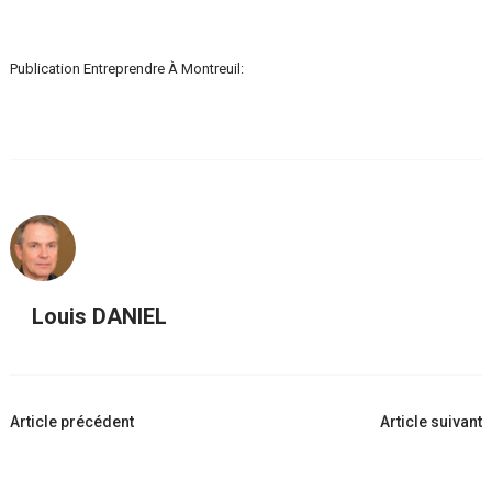
Publication Entreprendre À Montreuil:
Louis DANIEL
Navigation
Article précédent
Article suivant
d'article