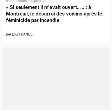
Recommandées pour vous...
« Si seulement il m’avait ouvert… » : à
Montreuil, le désarroi des voisins après le
féminicide par incendie
par
Louis DANIEL