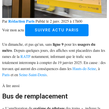
Rédaction Paris
Par
Publié le 2 janv. 2025 à 17h00
Voir mon actu
SUIVRE ACTU PARIS
ligne 9
usagers du
Un dimanche, et pas qu’un, sans
pour les
métro
. Depuis quelques jours, des affiches sont placardées dans les
rames de la
RATP
notamment, informant que le trafic sera
totalement interrompu à compter du 19 janvier 2025. En cause : des
travaux qui auront des conséquences dans les
Hauts-de-Seine
, à
Paris
et en
Seine-Saint-Denis
.
À lire aussi
Bus de remplacement
système de pilotage
« L’amélioration du
des trains », indique la