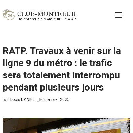
Aller
au
CLUB-MONTREUIL
contenu
Entreprendre à Montreuil: De A à Z.
(Pressez
Entrée)
RATP. Travaux à venir sur la
ligne 9 du métro : le trafic
sera totalement interrompu
pendant plusieurs jours
Louis DANIEL
le
2 janvier 2025
par