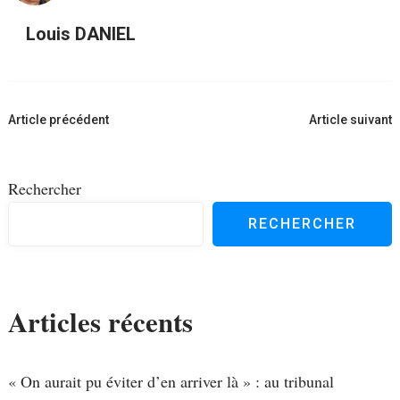
Louis DANIEL
Navigation
Article précédent
Article suivant
d'article
Rechercher
RECHERCHER
Articles récents
« On aurait pu éviter d’en arriver là » : au tribunal