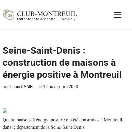
Aller
au
CLUB-MONTREUIL
contenu
Entreprendre à Montreuil: De A à Z.
(Pressez
Entrée)
Seine-Saint-Denis :
construction de maisons à
énergie positive à Montreuil
Louis DANIEL
le
12 novembre 2023
par
Quatre maisons à énergie positive ont été construites à Montreuil,
dans le département de la Seine-Saint-Denis.