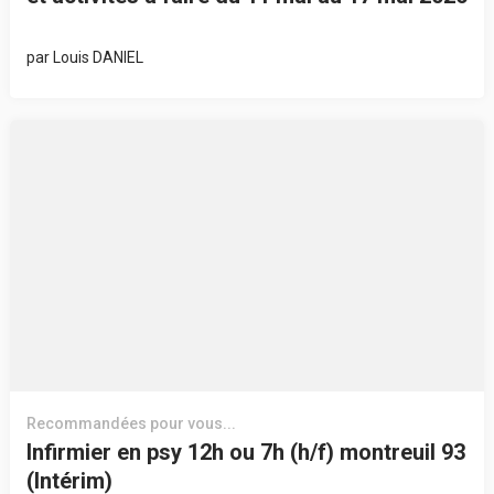
par
Louis DANIEL
Recommandées pour vous...
Infirmier en psy 12h ou 7h (h/f) montreuil 93
(Intérim)