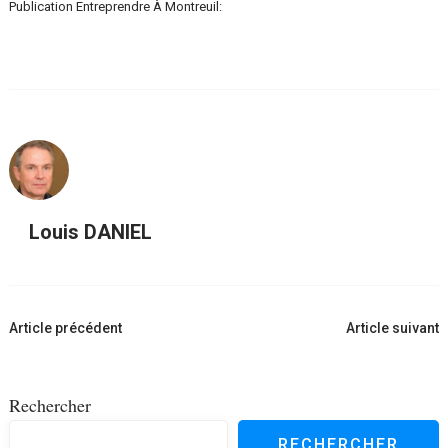
Publication Entreprendre À Montreuil:
Louis DANIEL
Navigation
Article précédent
Article suivant
d'article
Rechercher
RECHERCHER