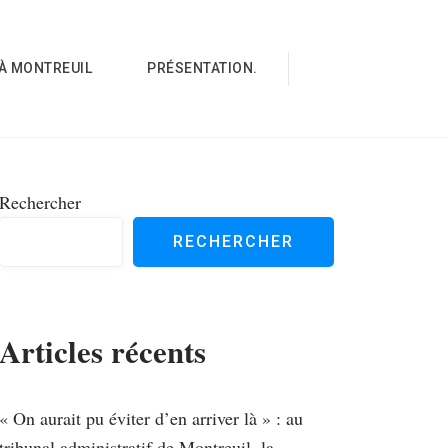
À MONTREUIL
PRÉSENTATION.
Rechercher
RECHERCHER
Articles récents
« On aurait pu éviter d’en arriver là » : au
tribunal administratif de Montreuil, la