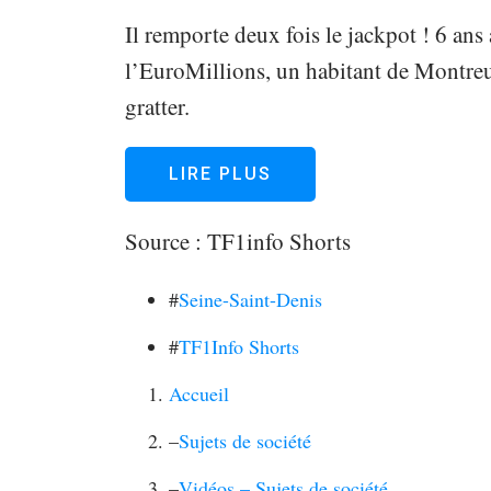
Il remporte deux fois le jackpot ! 6 ans
l’EuroMillions, un habitant de Montreu
gratter.
LIRE PLUS
Source :
TF1info Shorts
#
Seine-Saint-Denis
#
TF1Info Shorts
Accueil
–
Sujets de société
–
Vidéos – Sujets de société