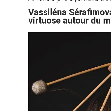
Vassiléna Sérafimov
virtuose autour du m