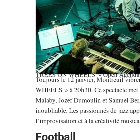
TREES ON WHEELS
- Open Agenda
Toujours le 12 janvier, Montreuil vib
WHEELS » à 20h30. Ce spectacle met en
Malaby, Jozef Dumoulin et Samuel Ber, 
inoubliable. Les passionnés de jazz app
l’improvisation et à la créativité musica
Football