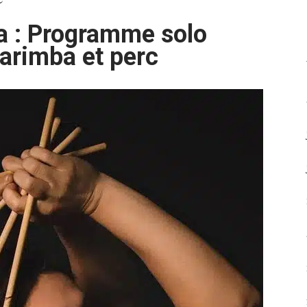
a : Programme solo
arimba et perc