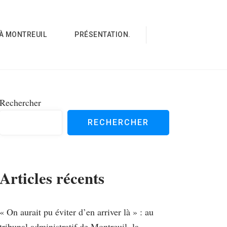
À MONTREUIL
PRÉSENTATION.
Rechercher
RECHERCHER
Articles récents
« On aurait pu éviter d’en arriver là » : au
tribunal administratif de Montreuil, la