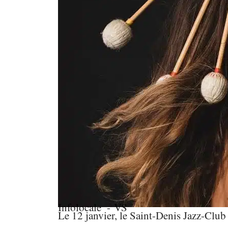
Infolocale
- VS
Le 12 janvier, le Saint-Denis Jazz-Club 