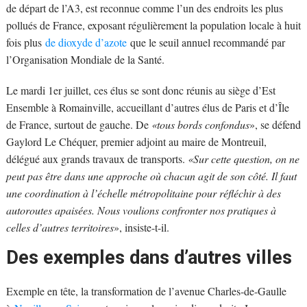
de départ de l’A3, est reconnue comme l’un des endroits les plus
pollués de France, exposant régulièrement la population locale à huit
fois plus
de dioxyde d’azote
que le seuil annuel recommandé par
l’Organisation Mondiale de la Santé.
Le mardi 1er juillet, ces élus se sont donc réunis au siège d’Est
Ensemble à Romainville, accueillant d’autres élus de Paris et d’Île
de France, surtout de gauche. De
«tous bords confondus
», se défend
Gaylord Le Chéquer, premier adjoint au maire de Montreuil,
délégué aux grands travaux de transports.
«Sur cette question, on ne
peut pas être dans une approche où chacun agit de son côté. Il faut
une coordination à l’échelle métropolitaine pour réfléchir à des
autoroutes apaisées. Nous voulions confronter nos pratiques à
celles d’autres territoires
», insiste-t-il.
Des exemples dans d’autres villes
Exemple en tête, la transformation de l’avenue Charles-de-Gaulle