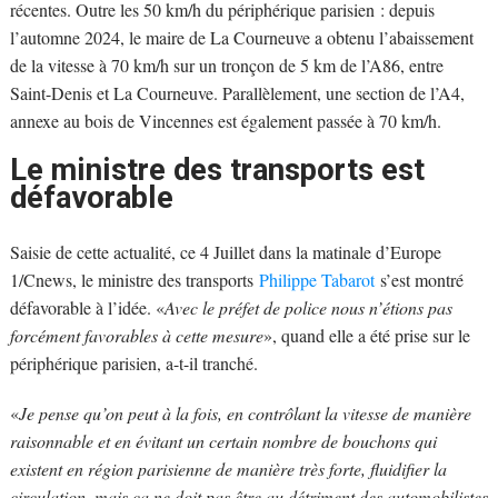
récentes. Outre les 50 km/h du périphérique parisien : depuis
l’automne 2024, le maire de La Courneuve a obtenu l’abaissement
de la vitesse à 70 km/h sur un tronçon de 5 km de l’A86, entre
Saint-Denis et La Courneuve. Parallèlement, une section de l’A4,
annexe au bois de Vincennes est également passée à 70 km/h.
Le ministre des transports est
défavorable
Saisie de cette actualité, ce 4 Juillet dans la matinale d’Europe
1/Cnews, le ministre des transports
Philippe Tabarot
s’est montré
défavorable à l’idée. «
Avec le préfet de police nous n’étions pas
forcément favorables à cette mesure
», quand elle a été prise sur le
périphérique parisien, a-t-il tranché.
«
Je pense qu’on peut à la fois, en contrôlant la vitesse de manière
raisonnable et en évitant un certain nombre de bouchons qui
existent en région parisienne de manière très forte, fluidifier la
circulation, mais ça ne doit pas être au détriment des automobilistes