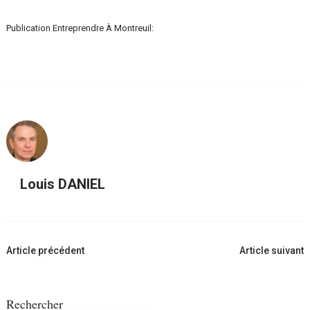
Publication Entreprendre À Montreuil:
Louis DANIEL
Navigation
Article précédent
Article suivant
d'article
Rechercher