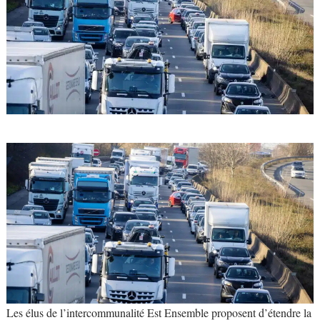
Les élus de l’intercommunalité Est Ensemble proposent d’étendre la