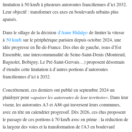
limitation à 50 km/h à plusieurs autoroutes franciliennes d’ici 2032.
Leur objectif : transformer ces axes en boulevards urbains plus
apaisés.
Dans le sillage de la décision
d’Anne Hidalgo
de limiter la vitesse
à
50 km/h
sur le périphérique parisien depuis octobre 2024, une
idée progresse en Île-de-France. Des élus de gauche, issus d’Est
Ensemble, une intercommunalité de Seine-Saint-Denis (Montreuil,
Bagnolet, Bobigny, Le Pré-Saint-Gervais…) proposent désormais
d’étendre cette limitation à d’autres portions d’autoroutes
franciliennes d’ici à 2032.
Concrètement, ces derniers ont publié en septembre 2024 un
plaidoyer pour «
apaiser les autoroutes de leur territoire
». Dans leur
viseur, les autoroutes A3 et A86 qui traversent leurs communes,
avec en tête un calendrier progressif. Dès 2026, ces élus proposent
le passage de ces portions à 70 km/h avec en prime : la réduction de
la largeur des voies et la transformation de l’A3 en boulevard