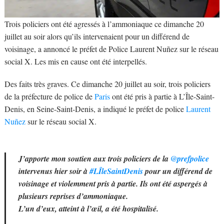
Trois policiers ont été agressés à l’ammoniaque ce dimanche 20
juillet au soir alors qu’ils intervenaient pour un différend de
voisinage, a annoncé le préfet de Police Laurent Nuñez sur le réseau
social X. Les mis en cause ont été interpellés.
Des faits très graves. Ce dimanche 20 juillet au soir, trois policiers
de la préfecture de police de
Paris
ont été pris à partie à L’Île-Saint-
Denis, en Seine-Saint-Denis, a indiqué le préfet de police
Laurent
Nuñez
sur le réseau social X.
J’apporte mon soutien aux trois policiers de la
@prefpolice
intervenus hier soir à
#LÎleSaintDenis
pour un différend de
voisinage et violemment pris à partie. Ils ont été aspergés à
plusieurs reprises d’ammoniaque.
L’un d’eux, atteint à l’œil, a été hospitalisé.