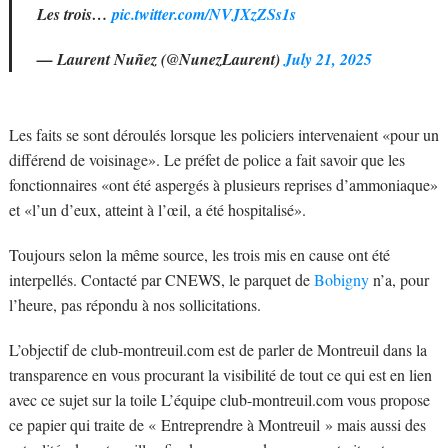
Les trois…
pic.twitter.com/NVJXzZSs1s
— Laurent Nuñez (@NunezLaurent)
July 21, 2025
Les faits se sont déroulés lorsque les policiers intervenaient «pour un
différend de voisinage». Le préfet de police a fait savoir que les
fonctionnaires «ont été aspergés à plusieurs reprises d’ammoniaque»
et «l’un d’eux, atteint à l’œil, a été hospitalisé».
Toujours selon la même source, les trois mis en cause ont été
interpellés. Contacté par CNEWS, le parquet de
Bobigny
n’a, pour
l’heure, pas répondu à nos sollicitations.
L’objectif de club-montreuil.com est de parler de Montreuil dans la
transparence en vous procurant la visibilité de tout ce qui est en lien
avec ce sujet sur la toile L’équipe club-montreuil.com vous propose
ce papier qui traite de « Entreprendre à Montreuil » mais aussi des