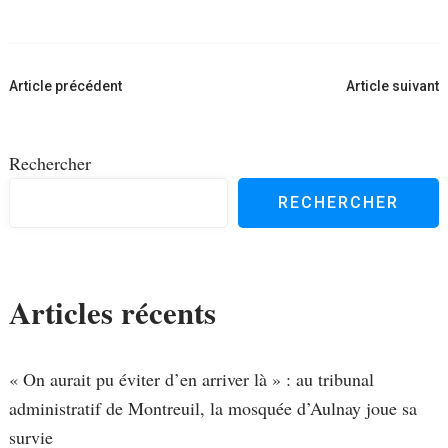
Navigation
Article précédent
Article suivant
d'article
Rechercher
RECHERCHER
Articles récents
« On aurait pu éviter d’en arriver là » : au tribunal
administratif de Montreuil, la mosquée d’Aulnay joue sa
survie