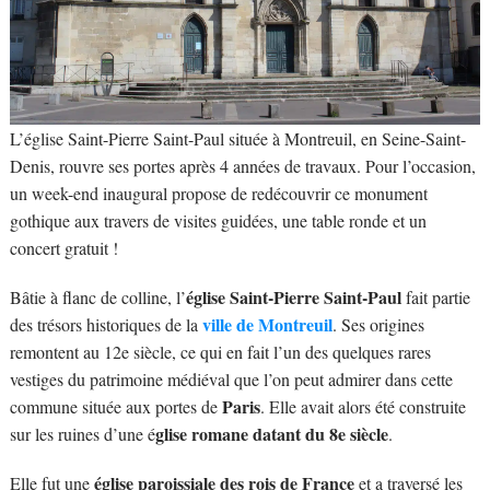
L’église Saint-Pierre Saint-Paul située à Montreuil, en Seine-Saint-
Denis, rouvre ses portes après 4 années de travaux. Pour l’occasion,
un week-end inaugural propose de redécouvrir ce monument
gothique aux travers de visites guidées, une table ronde et un
concert gratuit !
église Saint-Pierre Saint-Paul
Bâtie à flanc de colline, l’
fait partie
ville de Montreuil
des trésors historiques de la
. Ses origines
remontent au 12e siècle, ce qui en fait l’un des quelques rares
vestiges du patrimoine médiéval que l’on peut admirer dans cette
Paris
commune située aux portes de
. Elle avait alors été construite
glise romane datant du 8e siècle
sur les ruines d’une é
.
église paroissiale des rois de France
Elle fut une
et a traversé les